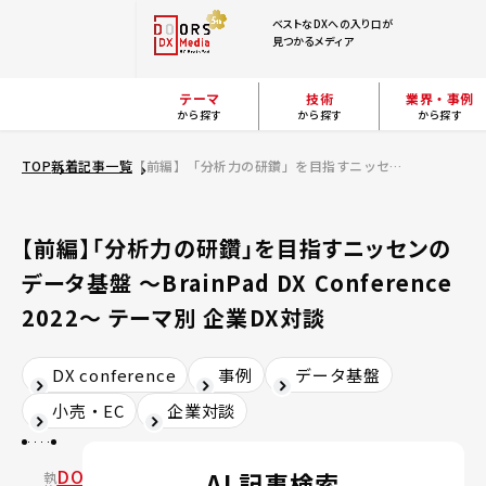
ベストなDXへの入り口が
見つかるメディア
テーマ
技術
業界・事例
から探す
から探す
から探す
TOP
新着記事一覧
【前編】「分析力の研鑽」を目指すニッセンのデータ基盤 ～BrainPad DX Conference 2022～ テーマ別 企業DX対談
【前編】「分析力の研鑽」を目指すニッセンの
データ基盤 ～BrainPad DX Conference
2022～ テーマ別 企業DX対談
DX conference
事例
データ基盤
小売・EC
企業対談
DOORS
AI 記事検索
執