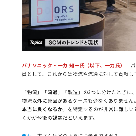
パナソニック・一力 知一氏（以下、一力氏）
パナ
員として、これからは物流や流通に対して貢献し
「物流」「流通」「製造」の3つに分けたときに
物流以外に原因があるケースも少なくありません
本当に良くなるか」
を特定するのが非常に難しい
くかが今後の課題だといえます。
西村
東さんはどのようにお考えですか？