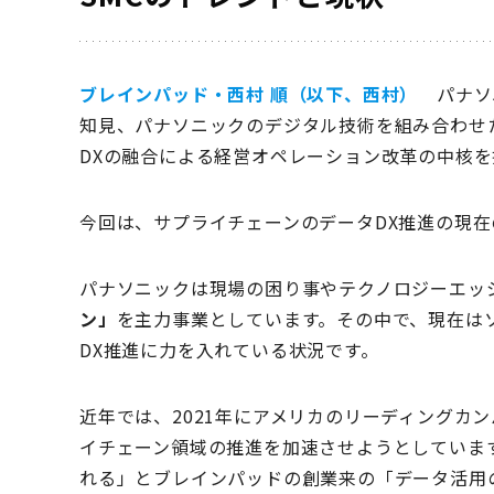
大学院にて博士課程を修了後、2008年に日系コ
な企業の事業や組織改革の構想立案から実行までを
やデータ分析を起点としたサービス企画、データ
ブレインパッド・西村 順（以下、西村）
パナソニ
援。特にSCM領域での取り組みに経験を有する。
知見、パナソニックのデジタル技術を組み合わせ
DXの融合による経営オペレーション改革の中核を
今回は、サプライチェーンのデータDX推進の現
パナソニックは現場の困り事やテクノロジーエッ
ン」
を主力事業としています。その中で、現在はソ
DX推進に力を入れている状況です。
近年では、2021年にアメリカのリーディングカ
イチェーン領域の推進を加速させようとしていま
れる」とブレインパッドの創業来の「データ活用