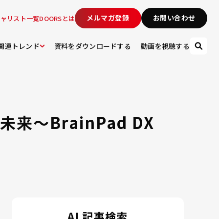
メルマガ登録
お問い合わせ
シャリスト一覧
DOORSとは
関連トレンド
資料をダウンロードする
動画を視聴する
～BrainPad DX
AI 記事検索