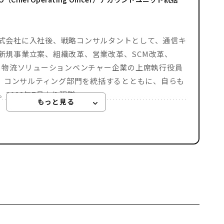
式会社に入社後、戦略コンサルタントとして、通信キ
新規事業立案、組織改革、営業改革、SCM改革、
後、物流ソリューションベンチャー企業の上席執行役員
し、コンサルティング部門を統括するとともに、自らも
2023年7月より現職。
Takeshi
ンパッド
コンサルティングユニット
ー