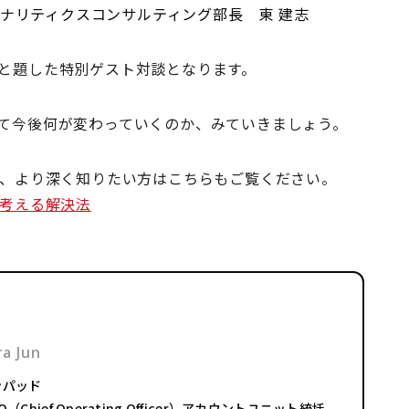
ナリティクスコンサルティング部長 東 建志
」と題した特別ゲスト対談となります。
って今後何が変わっていくのか、みていきましょう。
か、より深く知りたい方はこちらもご覧ください。
ら考える解決法
a Jun
ンパッド
（Chief Operating Officer）アカウントユニット統括