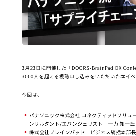
3月23日に開催した「DOORS-BrainPad DX Conf
3000人を超える視聴申し込みをいただいた本イ
今回は、
パナソニック株式会社 コネクティッドソリュ
ンサルタント/エバンジェリスト 一力 知一氏
株式会社ブレインパッド ビジネス統括本部長