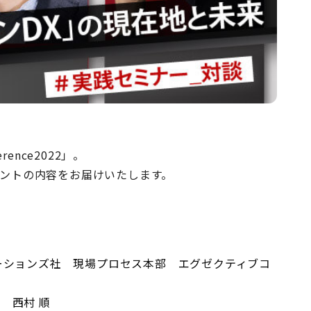
erence2022」。
ベントの内容をお届けいたします。
ーションズ社 現場プロセス本部 エグゼクティブコ
 西村 順