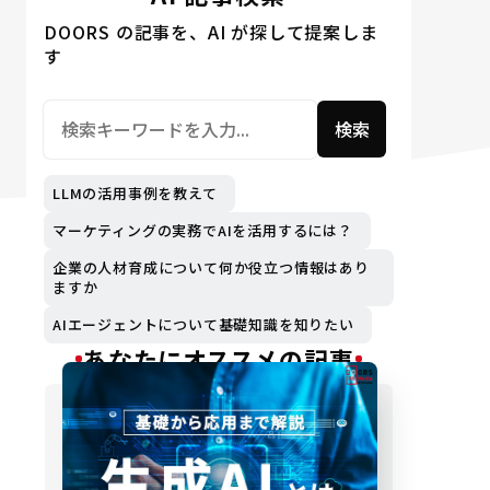
DOORS の記事を、AI が探して提案しま
す
検索
LLMの活用事例を教えて
マーケティングの実務でAIを活用するには？
企業の人材育成について何か役立つ情報はあり
ますか
AIエージェントについて基礎知識を知りたい
あなたにオススメの記事