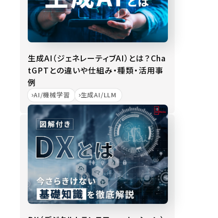
生成AI（ジェネレーティブAI）とは？Cha
tGPTとの違いや仕組み・種類・活用事
例
AI/機械学習
生成AI/LLM