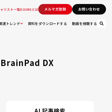
メルマガ登録
お問い合わせ
シャリスト一覧
DOORSとは
関連トレンド
資料をダウンロードする
動画を視聴する
ainPad DX
AI 記事検索