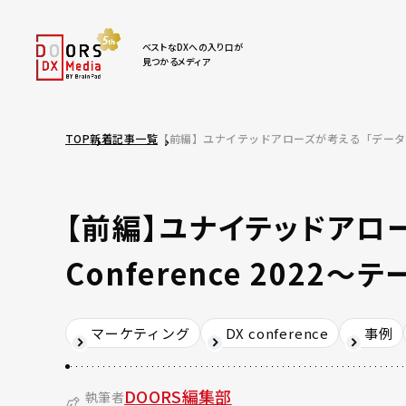
ベストなDXへの入り口が
見つかるメディア
TOP
新着記事一覧
【前編】ユナイテッドアローズが考える「データの価値」 
【前編】ユナイテッドアローズ
Conference 2022
マーケティング
DX conference
事例
DOORS編集部
執筆者