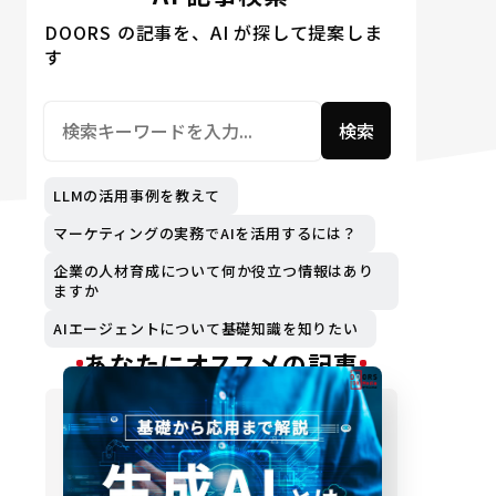
DOORS の記事を、AI が探して提案しま
す
検索
LLMの活用事例を教えて
マーケティングの実務でAIを活用するには？
企業の人材育成について何か役立つ情報はあり
ますか
AIエージェントについて基礎知識を知りたい
あなたにオススメの記事