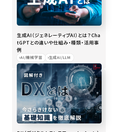
生成AI（ジェネレーティブAI）とは？Cha
tGPTとの違いや仕組み・種類・活用事
例
AI/機械学習
生成AI/LLM