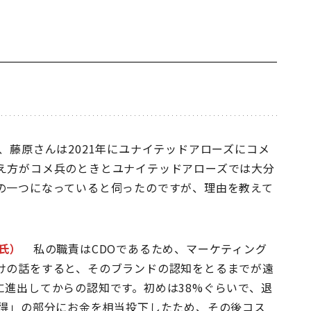
藤原さんは2021年にユナイテッドアローズにコメ
え方がコメ兵のときとユナイテッドアローズでは大分
の一つになっていると伺ったのですが、理由を教えて
氏）
私の職責はCDOであるため、マーケティング
けの話をすると、そのブランドの認知をとるまでが遠
に進出してからの認知です。初めは38%ぐらいで、退
獲得」の部分にお金を相当投下したため、その後コス