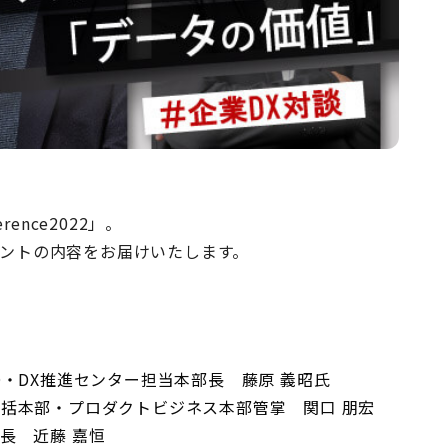
erence2022」。
ベントの内容をお届けいたします。
・DX推進センター担当本部長 藤原 義昭氏
括本部・プロダクトビジネス本部管掌 関口 朋宏
長 近藤 嘉恒