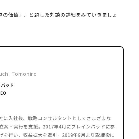
タの価値」』と題した対談の詳細をみていきましょ
uchi Tomohiro
ンパッド
EO
社に入社後、戦略コンサルタントとしてさまざまな
案・実行を支援。2017年4月にブレインパッドに参
を行い、収益拡大を牽引。2019年9月より取締役に