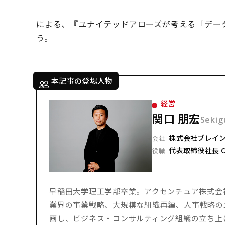
による、『ユナイテッドアローズが考える「デー
う。
本記事の登場人物
経営
関口 朋宏
Sekig
株式会社ブレイ
会社
代表取締役社長 C
役職
早稲田大学理工学部卒業。アクセンチュア株式会
業界の事業戦略、大規模な組織再編、人事戦略の立
画し、ビジネス・コンサルティング組織の立ち上げ