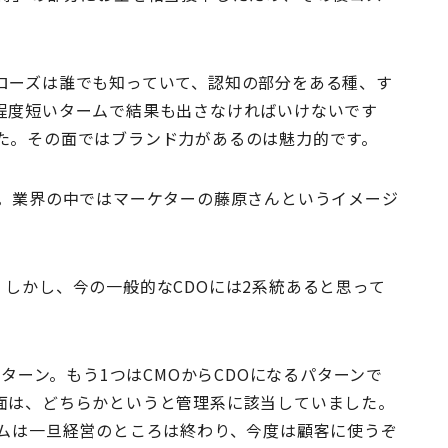
ローズは誰でも知っていて、認知の部分をある種、す
程度短いタームで結果も出さなければいけないです
た。その面ではブランド力があるのは魅力的です。
。業界の中ではマーケターの藤原さんというイメージ
しかし、今の一般的なCDOには2系統あると思って
パターン。もう1つはCMOからCDOになるパターンで
面は、どちらかというと管理系に該当していました。
テムは一旦経営のところは終わり、今度は顧客に使うぞ