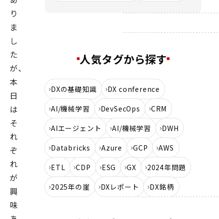
り
ま
し
た
人気タグから探す
が、
本
DXの基礎知識
DX conference
日
は
AI/機械学習
DevSecOps
CRM
そ
AIエージェント
AI/機械学習
DWH
れ
Databricks
Azure
GCP
AWS
ぞ
れ
ETL
CDP
ESG
GX
2024年問題
が
2025年の崖
DXレポート
DX銘柄
興
味
あ