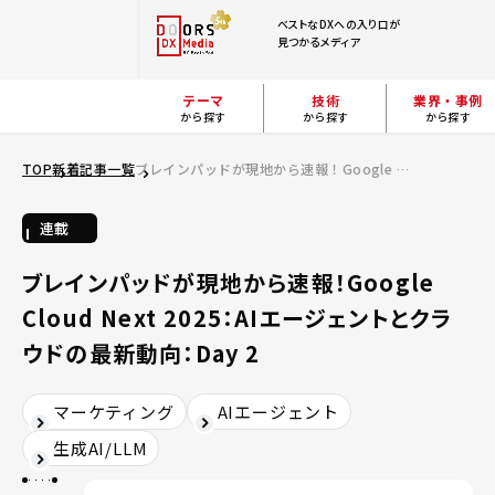
ベストなDXへの入り口が
見つかるメディア
テーマ
技術
業界・事例
から探す
から探す
から探す
TOP
新着記事一覧
ブレインパッドが現地から速報！Google Cloud Next 2025：AIエージェントとクラウドの最新動向：Day 2
連載
ブレインパッドが現地から速報！Google
Cloud Next 2025：AIエージェントとクラ
ウドの最新動向：Day 2
マーケティング
AIエージェント
生成AI/LLM