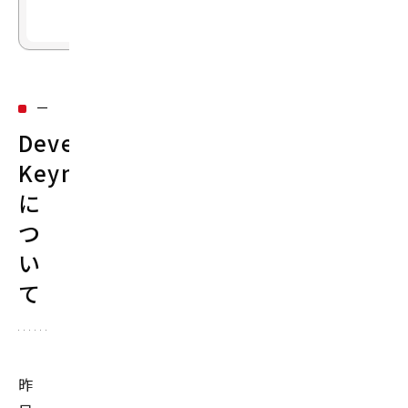
参加
Developer
Keynote
に
つ
い
て
昨