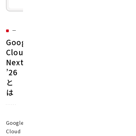
Google
Cloud
Next
’26
と
は
Google
Cloud