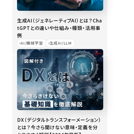
生成AI（ジェネレーティブAI）とは？Cha
tGPTとの違いや仕組み・種類・活用事
例
AI/機械学習
生成AI/LLM
DX（デジタルトランスフォーメーション）
とは？今さら聞けない意味・定義を分