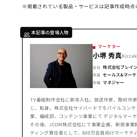
※掲載されている製品・サービスは記事作成時点
本記事の登場人物
マーケター
小堺 秀真
Kozak
株式会社ブレイ
会社
セールス&マー
所属
マネジャー
役職
TV番組制作会社に新卒入社。放送作家、取材作家
じ、転身。株式会社サイバードでモバイルコンテ
業、編成部、コンテンツ事業にて デジタルマーケ
その後、JCOM株式会社にて事業企画、新規事
ティング責任者として、800万会員向けマーケティ