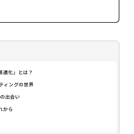
最適化」とは？
ティングの世界
」との出会い
れから