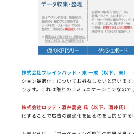
株式会社ブレインパッド・東 一成（以下、東）
最
ション最適化」についてお尋ねしたいと思います
ります。これは誰とのコミュニケーションなので
株式会社ロッテ・酒井喬亮 氏（以下、酒井氏）
消
化することで広告の最適化を図るのを目的とする
上司からは、「マーケティング施策の効果が見え