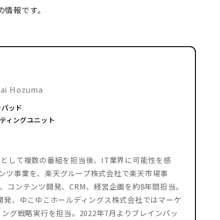
の情報です。
ai Hozuma
ンパッド
ケティングユニット
として複数の番組を担当後、IT業界に可能性を感
ンツ事業を、楽天グループ株式会社で楽天市場事
、コンテンツ開発、CRM、経営企画を約8年間担当。
業開発、ゆこゆこホールディングス株式会社ではマーケ
ング戦略実行を担当。2022年7月よりブレインパッ