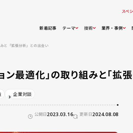
スペ
新着記事
テーマ
技術
業界・事例
組みと「拡張分析」との出会い
ョン最適化」の取り組みと「拡
造
企業対談
公開日
2023.03.16
更新日
2024.08.08