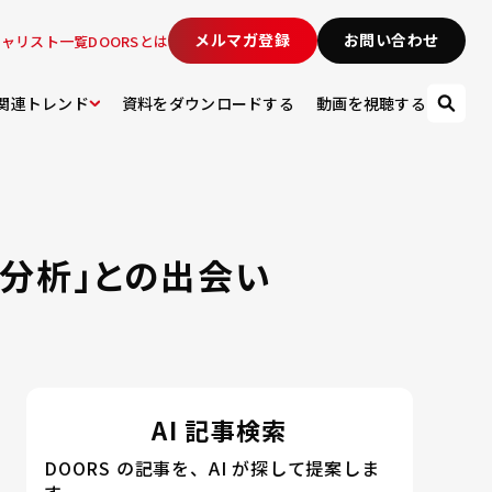
メルマガ登録
お問い合わせ
シャリスト一覧
DOORSとは
関連トレンド
資料をダウンロードする
動画を視聴する
張分析」との出会い
AI 記事検索
DOORS の記事を、AI が探して提案しま