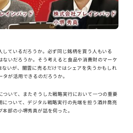
入しているだろうか。必ず同じ銘柄を買う人もいる
はないだろうか。そう考えると食品や消費財のマーケ
はないが、闇雲に売るだけではシェアを失うかもしれ
ータが活用できるのだろうか。
について、またそうした戦略実行において一つの重要
用について、デジタル戦略実行の先端を担う酒井喬亮
グ本部の小堺秀真が話を伺った。