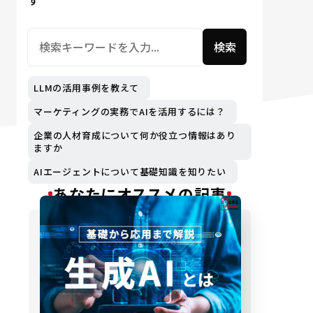
す
検索
LLMの活用事例を教えて
マーケティングの実務でAIを活用するには？
企業の人材育成について何か役立つ情報はあり
ますか
AIエージェントについて基礎知識を知りたい
あなたにオススメの記事