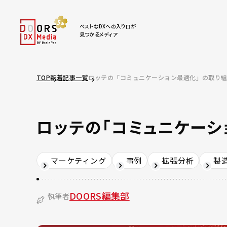
ベストなDXへの入り口が
見つかるメディア
TOP
新着記事一覧
ロッテの「コミュニケーション最適化」の取り
ロッテの「コミュニケーシ
マーケティング
事例
拡張分析
製
DOORS編集部
執筆者