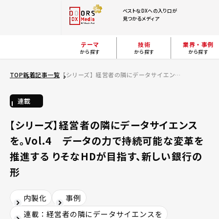
ベストなDXへの入り口が
見つかるメディア
テーマ
技術
業界・事例
から探す
から探す
から探す
TOP
新着記事一覧
【シリーズ】経営者の隣にデータサイエンスを。Vol.4 データの力で持続可能な変革を推進する りそなHDが目指す、新しい銀行の形
連載
【シリーズ】経営者の隣にデータサイエンス
を。Vol.4 データの力で持続可能な変革を
推進する りそなHDが目指す、新しい銀行の
形
内製化
事例
連載：経営者の隣にデータサイエンスを