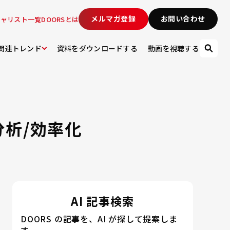
メルマガ登録
お問い合わせ
シャリスト一覧
DOORSとは
関連トレンド
資料をダウンロードする
動画を視聴する
分析/効率化
AI 記事検索
DOORS の記事を、AI が探して提案しま