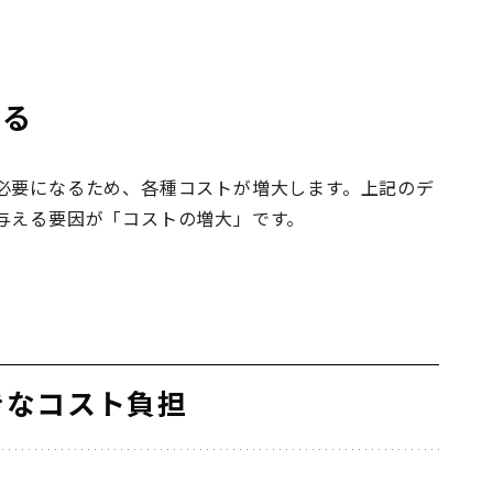
する
必要になるため、各種コストが増大します。上記のデ
与える要因が「コストの増大」です。
きなコスト負担