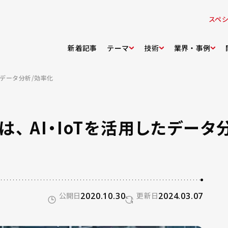
スペ
新着記事
テーマ
技術
業界・事例
たデータ分析/効率化
、 AI・IoTを活用したデータ
公開日
2020.10.30
更新日
2024.03.07