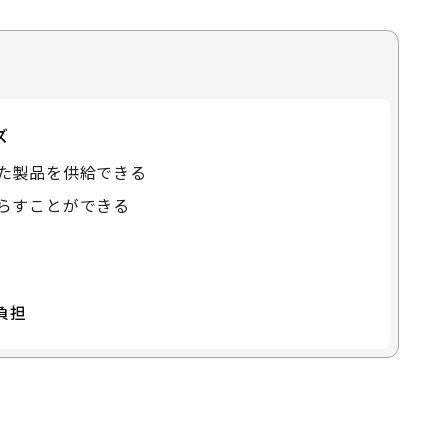
ズ
た製品を供給できる
らすことができる
負担