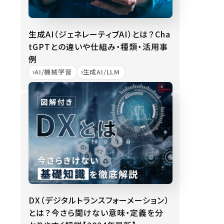
生成AI（ジェネレーティブAI）とは？Cha
tGPTとの違いや仕組み・種類・活用事
例
AI/機械学習
生成AI/LLM
DX（デジタルトランスフォーメーション）
とは？今さら聞けない意味・定義を分