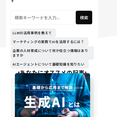
す
検索
LLMの活用事例を教えて
マーケティングの実務でAIを活用するには？
企業の人材育成について何か役立つ情報はあり
ますか
AIエージェントについて基礎知識を知りたい
あなたにオススメの記事