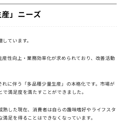
生産」ニーズ
増しています。
生産性向上・業務効率化が求められており、改善活動
それに伴う「多品種少量生産」の本格化です。市場が
とで満足度を満たすことができました。
成熟した現在、消費者は自らの趣味嗜好やライフスタ
な満足を得ることはできなくなっています。