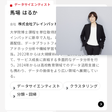
データサイエンティスト
馬場 はるか
株式会社ブレインパッド
会社
大学院博士課程を単位取得満期退学後、2018年にブレ
インパッドに新卒で入社。 以降、マーケティング、動
画配信、データプラットフォーム事業など多様な領域で
アドホック分析や機械学習モデル開発、予測分析を担
当。2022年からは大規模Webサービスの分析官とし
て、サービス成長に直結する多面的なデータ分析を行
う。2024年からは高校教育領域でのデータ活用支援に
も携わり、データの価値をより広い領域へ展開してい
る。
データサイエンティスト
クラスタリング
分類・回帰