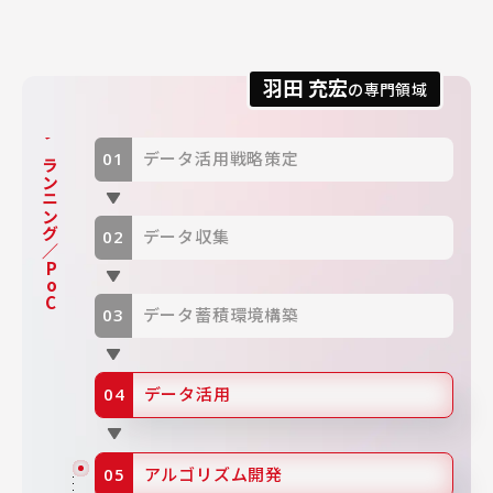
羽田 充宏
の専門領域
プランニング／PoC
データ活用戦略策定
データ収集
データ蓄積環境構築
データ活用
アルゴリズム開発