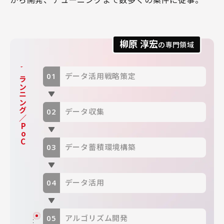
柳原 淳宏
の専門領域
プランニング／PoC
データ活用戦略策定
データ収集
データ蓄積環境構築
データ活用
アルゴリズム開発