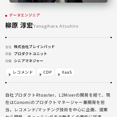
データエンジニア
柳原 淳宏
Yanagihara Atsuhiro
株式会社ブレインパッド
会社
プロダクトユニット
所属
シニアマネジャー
役職
レコメンド
CDP
XaaS
自社プロダクトRtoaster、L2Mixerの開発を経て、現
在はConomiのプロダクトマネージャー兼開発を担
当。レコメンド/マッチング技術を中心に企画、提案
から開発、チューニングまで数多くの案件に従事。