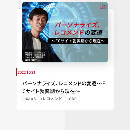
2022.10.31
パーソナライズ、レコメンドの変遷～E
Cサイト勃興期から現在～
XaaS
レコメンド
CDP