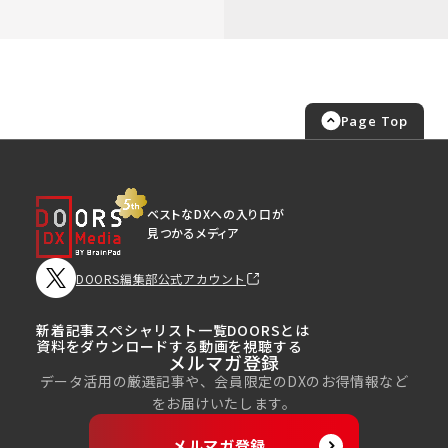
Page Top
ベストなDXへの入り口が
見つかるメディア
DOORS編集部公式アカウント
新着記事
スペシャリスト一覧
DOORSとは
資料をダウンロードする
動画を視聴する
メルマガ登録
データ活用の厳選記事や、会員限定のDXのお得情報など
をお届けいたします。
メルマガ登録