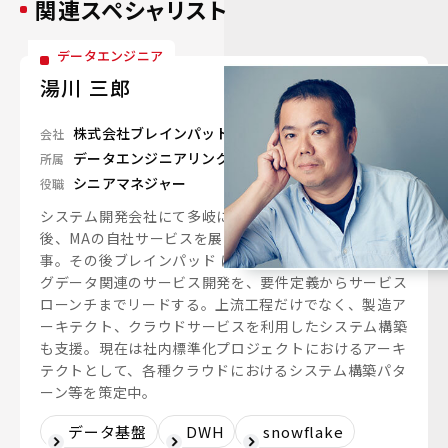
関連スペシャリスト
データエンジニア
湯川 三郎
株式会社ブレインパッド
会社
データエンジニアリングユニット
所属
シニアマネジャー
役職
システム開発会社にて多岐にわたるシステム開発を経験
後、MAの自社サービスを展開する会社にて開発に従
事。その後ブレインパッド に参画。様々な業界のビッ
グデータ関連のサービス開発を、要件定義からサービス
ローンチまでリードする。上流工程だけでなく、製造ア
ーキテクト、クラウドサービスを利用したシステム構築
も支援。現在は社内標準化プロジェクトにおけるアーキ
テクトとして、各種クラウドにおけるシステム構築パタ
ーン等を策定中。
データ基盤
DWH
snowflake