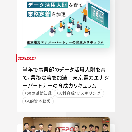
2025.03.07
半年で事業部のデータ活用人財を育
て、業務定着を加速｜東京電力エナジ
ーパートナーの育成カリキュラム
DXの基礎知識
人材育成/リスキリング
人的資本経営