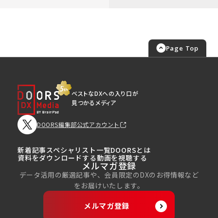
Page Top
ベストなDXへの入り口が
見つかるメディア
DOORS編集部公式アカウント
新着記事
スペシャリスト一覧
DOORSとは
資料をダウンロードする
動画を視聴する
メルマガ登録
データ活用の厳選記事や、会員限定のDXのお得情報など
をお届けいたします。
メルマガ登録