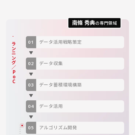
南條 秀典
の専門領域
プランニング／PoC
データ活用戦略策定
データ収集
データ蓄積環境構築
データ活用
アルゴリズム開発