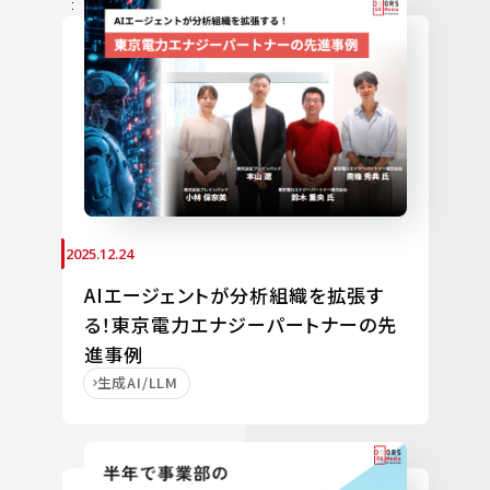
2025.12.24
AIエージェントが分析組織を拡張す
る！東京電力エナジーパートナーの先
進事例
生成AI/LLM