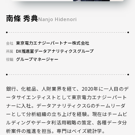
南條 秀典
Nanjo Hidenori
東京電力エナジーパートナー株式会社
会社
DX推進室データアナリティクスグループ
所属
グループマネージャー
役職
銀行、化粧品、人財業界を経て、2020年に一人目のデ
ータサイエンティストとして東京電力エナジーパート
ナーに入社。データアナリティクスGのチームリーダ
ーとして分析組織の立ち上げを経験。現在はチームビ
ルディングやデータ利活用戦略の策定、各種データ分
析案件の推進を担当。専門はベイズ統計学。