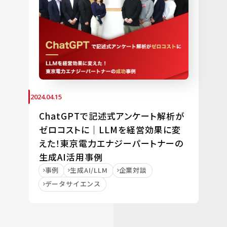
2024.04.15
ChatGPTで記述式アンケート解析が
ゼロコストに｜LLMを経営効果に変
えた！東京電力エナジーパートナーの
生成AI活用事例
事例
生成AI/LLM
企業対談
データサイエンス