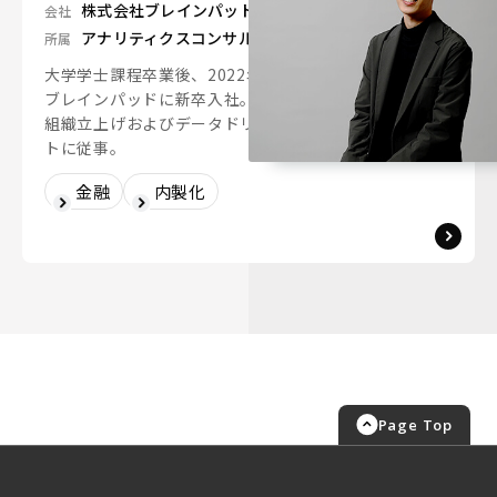
株式会社ブレインパッド
会社
アナリティクスコンサルティングユニット
所属
大学学士課程卒業後、2022年にコンサルタントとして
ブレインパッドに新卒入社。入社後は、金融業界の分析
組織立上げおよびデータドリブン文化醸成のプロジェク
トに従事。
金融
内製化
Page Top