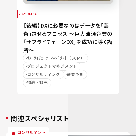
2021.03.16
【後編】DXに必要なのはデータを「蒸
留」させるプロセス ～巨大流通企業の
「サプライチェーンDX」を成功に導く勘
所～
ｻﾌﾟﾗｲﾁｪｰﾝ･ﾏﾈｼﾞﾒﾝﾄ（SCM）
プロジェクトマネジメント
コンサルティング
需要予測
物流・卸売
関連スペシャリスト
コンサルタント