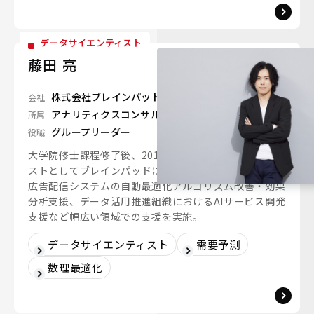
データサイエンティスト
藤田 亮
株式会社ブレインパッド
会社
アナリティクスコンサルティングユニット
所属
グループリーダー
役職
大学院修士課程修了後、2019年にデータサイエンティ
ストとしてブレインパッドに入社。これまでに、ウェブ
広告配信システムの自動最適化アルゴリズム改善・効果
分析支援、データ活用推進組織におけるAIサービス開発
支援など幅広い領域での支援を実施。
データサイエンティスト
需要予測
数理最適化