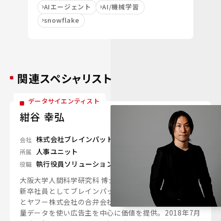
AIエージェント
AI/機械学習
snowflake
関連スペシャリスト
データサイエンティスト
紺谷 幸弘
株式会社ブレインパッド
会社
人事ユニット
所属
執行役員ソリューションユニット副統括
役職
大阪大学人間科学研究科 博士前期課程修了。2010年に
新卒社員としてブレインパッドに入社。ブレインパッド
とヤフー株式会社の合弁会社にて、Yahoo! Japanの大
量データを使い広告主を中心に価値を提供。2018年7月