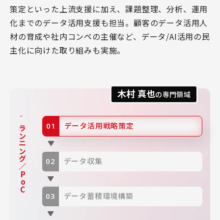
策定といった上流支援に加え、課題整理、分析、運用
化までのデータ活用支援も担当。顧客のデータ活用人
材の育成や社内コンペの主催など、データ/AI活用の民
主化に向けた取り組みも実施。
木村 真也
の専門領域
プランニング／PoC
データ活用戦略策定
データ収集
データ蓄積環境構築