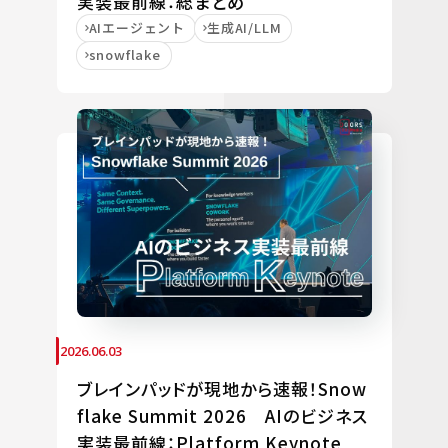
実装最前線：総まとめ
AIエージェント
生成AI/LLM
snowflake
2026.06.03
ブレインパッドが現地から速報！Snow
flake Summit 2026 AIのビジネス
実装最前線：Platform Keynote