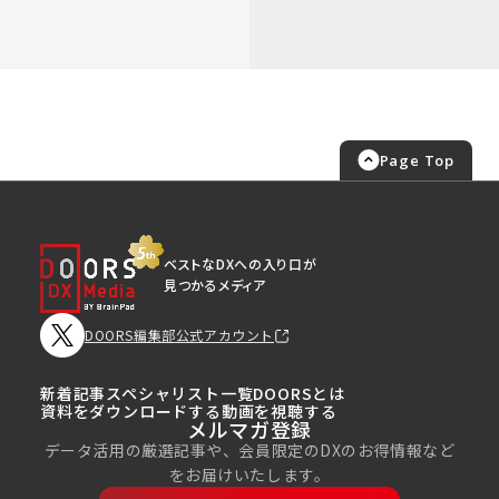
Page Top
ベストなDXへの入り口が
見つかるメディア
DOORS編集部公式アカウント
新着記事
スペシャリスト一覧
DOORSとは
資料をダウンロードする
動画を視聴する
メルマガ登録
データ活用の厳選記事や、会員限定のDXのお得情報など
をお届けいたします。