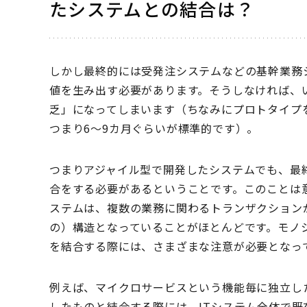
たシステムとの結合は？
しかし最終的には受発注システムなどの基幹業務
値を生み出す必要があります。そうしなければ、い
乏」になってしまいます（ちなみにプロトタイプ
つまり6～9カ月ぐらいが標準的です）。
つまりアジャイル型で開発したシステムでも、最
合をする必要があるということです。このことは
ステムは、複数の業務に関わるトランザクション
の）構造となっていることがほとんどです。モノ
を結合する際には、さまざまな注意が必要となっ
例えば、マイクロサービスという機能毎に独立し
したものと結合する際には、ITシステム全体で