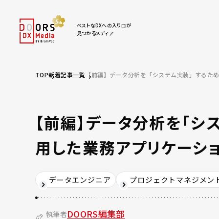
ベストなDXへの入り口が
見つかるメディア
TOP
新着記事一覧
【前編】データ分析を「システム実装」するため
【前編】データ分析を「シ
用した業務アプリケーシ
データエンジニア
プロジェクトマネジメン
DOORS編集部
執筆者