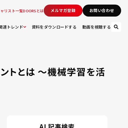
メルマガ登録
お問い合わせ
シャリスト一覧
DOORSとは
関連トレンド
資料をダウンロードする
動画を視聴する
イントとは ～機械学習を活
AI 記事検索