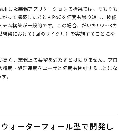
活用した業務アプリケーションの構築では、そもそも
たがって構築したあともPoCを何度も繰り返し、検証
ステム構築が一般的です。この場合、だいたい2～3カ
型開発における1回のサイクル）を実施することにな
が高く、業務上の要望を満たすとは限りません。プロ
の精度・処理速度をユーザと何度も検討することにな
ます。
るウォーターフォール型で開発し