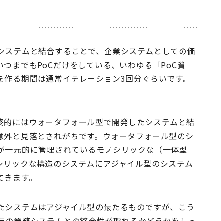
システムと結合することで、企業システムとしての価
つまでもPoCだけをしている、いわゆる「PoC貧
を作る期間は通常イテレーション3回分ぐらいです。
終的にはウォータフォール型で開発したシステムと結
意外と見落とされがちです。ウォータフォール型のシ
が一元的に管理されているモノシリックな（一体型
シリックな構造のシステムにアジャイル型のシステム
てきます。
たシステムはアジャイル型の最たるものですが、こう
既存の業務システムとの整合性が取れるかどうかをしっ