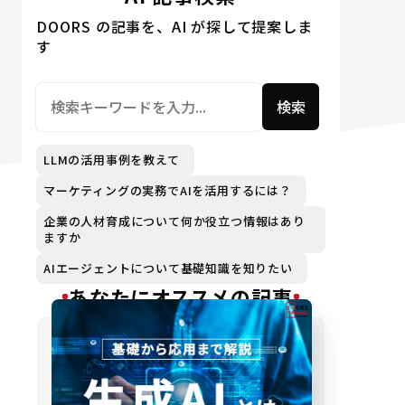
DOORS の記事を、AI が探して提案しま
す
検索
LLMの活用事例を教えて
マーケティングの実務でAIを活用するには？
企業の人材育成について何か役立つ情報はあり
ますか
AIエージェントについて基礎知識を知りたい
あなたにオススメの記事