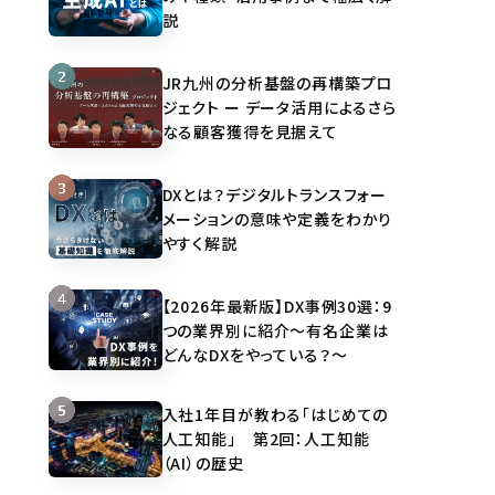
説
JR九州の分析基盤の再構築プロ
ジェクト ー データ活用によるさら
なる顧客獲得を見据えて
DXとは？デジタルトランスフォー
メーションの意味や定義をわかり
やすく解説
【2026年最新版】DX事例30選：9
つの業界別に紹介～有名企業は
どんなDXをやっている？～
入社1年目が教わる「はじめての
人工知能」 第2回：人工知能
（AI）の歴史