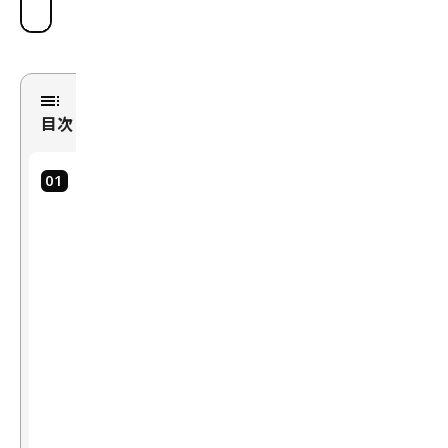
ー
ル
営
業
部
次
役職
目次
長
2006
外
部
年
か
に
ら
中
の
国
評
銀
価
行
を
に
受
入
け
て
社
ス
後、