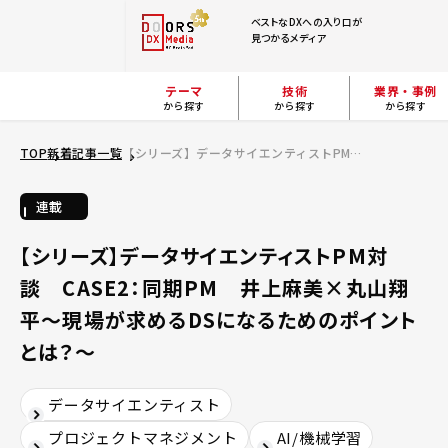
ベストなDXへの入り口が
見つかるメディア
テーマ
技術
業界・事例
から探す
から探す
から探す
TOP
新着記事一覧
【シリーズ】データサイエンティストPM対談 CASE2：同期PM 井上麻美×丸山翔平～現場が求めるDSになるためのポイントとは？～
連載
【シリーズ】データサイエンティストPM対
談 CASE2：同期PM 井上麻美×丸山翔
平～現場が求めるDSになるためのポイント
とは？～
データサイエンティスト
プロジェクトマネジメント
AI/機械学習