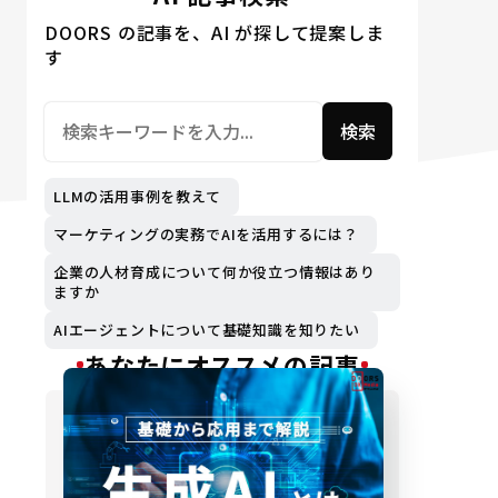
DOORS の記事を、AI が探して提案しま
す
検索
LLMの活用事例を教えて
マーケティングの実務でAIを活用するには？
企業の人材育成について何か役立つ情報はあり
ますか
AIエージェントについて基礎知識を知りたい
あなたにオススメの記事