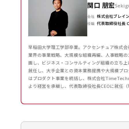
関口 朋宏
Sekig
株式会社ブレイ
会社
代表取締役社長 C
役職
早稲田大学理工学部卒業。アクセンチュア株式会
業界の事業戦略、大規模な組織再編、人事戦略の立
画し、ビジネス・コンサルティング組織の立ち上げ
就任し、大手企業との資本業務提携や大規模プロジ
はプロダクト事業を統括し、株式会社TimeTechn
より経営を承継し、代表取締役社長CEOに就任（