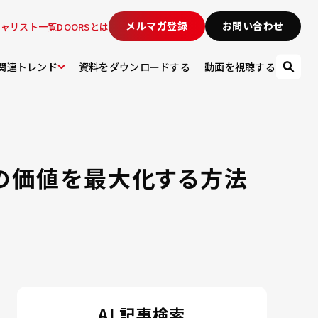
メルマガ登録
お問い合わせ
シャリスト一覧
DOORSとは
関連トレンド
資料をダウンロードする
動画を視聴する
の価値を最大化する方法
AI 記事検索