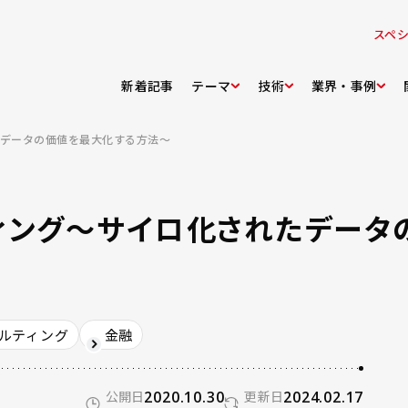
スペ
新着記事
テーマ
技術
業界・事例
たデータの価値を最大化する方法～
ィング～サイロ化されたデータ
ルティング
金融
公開日
2020.10.30
更新日
2024.02.17