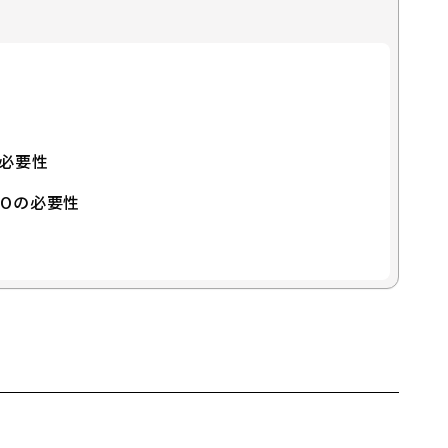
必要性
Oの必要性