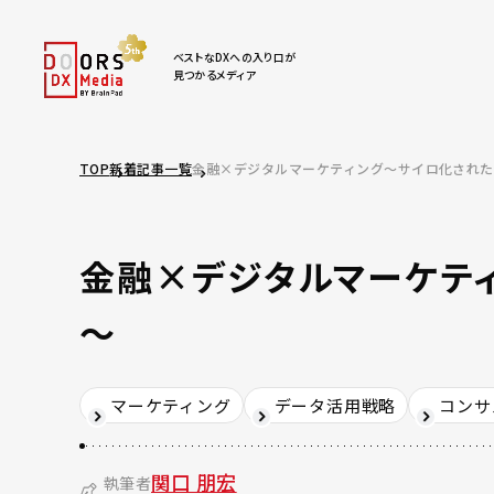
ベストなDXへの入り口が
見つかるメディア
TOP
新着記事一覧
金融×デジタルマーケティング～サイロ化され
金融×デジタルマーケテ
～
マーケティング
データ活用戦略
コンサ
関口 朋宏
執筆者