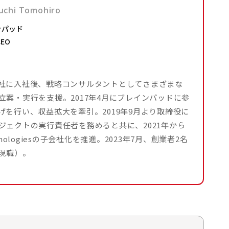
uchi Tomohiro
ンパッド
EO
社に入社後、戦略コンサルタントとしてさまざまな
案・実行を支援。2017年4月にブレインパッドに参
を行い、収益拡大を牽引。2019年9月より取締役に
ェクトの実行責任者を務めると共に、2021年から
ologiesの子会社化を推進。2023年7月、創業者2名
現職）。