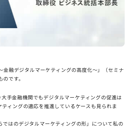
ORUM～金融デジタルマーケティングの高度化～」（セミナ
ものです。
より大手金融機関でもデジタルマーケティングの促進は
ケティングの適応を推進しているケースも見られま
らではのデジタルマーケティングの形」について私の