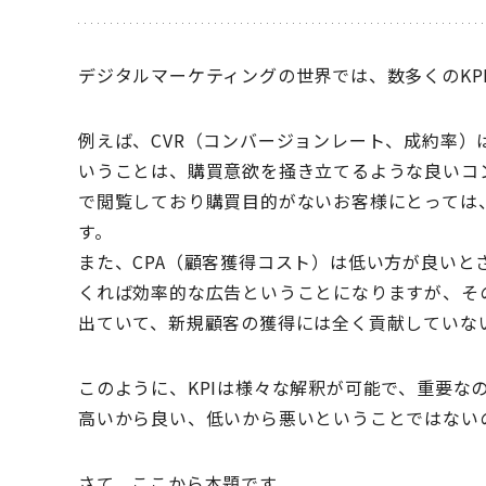
デジタルマーケティングの世界では、数多くのKP
例えば、CVR（コンバージョンレート、成約率
いうことは、購買意欲を掻き立てるような良いコ
で閲覧しており購買目的がないお客様にとっては
す。
また、CPA（顧客獲得コスト）は低い方が良いと
くれば効率的な広告ということになりますが、そ
出ていて、新規顧客の獲得には全く貢献していな
このように、KPIは様々な解釈が可能で、重要なの
高いから良い、低いから悪いということではない
さて、ここから本題です。