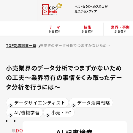
ベストなDXへの入り口が
見つかるメディア
テーマ
技術
業界・事例
から探す
から探す
から探す
TOP
新着記事一覧
小売業界のデータ分析でつまずかないための工夫～業界特有の事情をくみ取ったデータ分析を行うには～
小売業界のデータ分析でつまずかないため
の工夫～業界特有の事情をくみ取ったデー
タ分析を行うには～
データサイエンティスト
データ活用戦略
AI/機械学習
小売・EC
DOORS
AI 記事検索
執