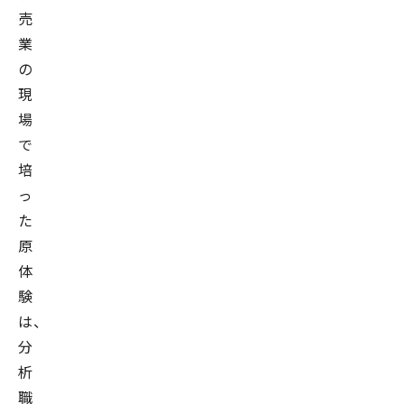
売
業
の
現
場
で
培
っ
た
原
体
験
は、
分
析
職