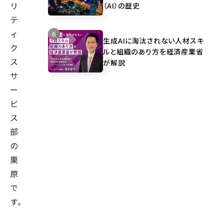
リ
（AI）の歴史
テ
ィ
生成AIに淘汰されない人材スキ
ク
ルと組織のあり方を経済産業省
ス
が解説
サ
ー
ビ
ス
部
の
栗
原
で
す。