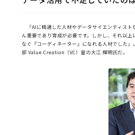
「AIに精通した人材やデータサイエンティスト
ん重要であり育成が必要です。しかし、それ以上
なぐ『コーディネーター』になれる人材でした」。
部 Value Creation（VC）室の⼤江 輝明⽒だ。