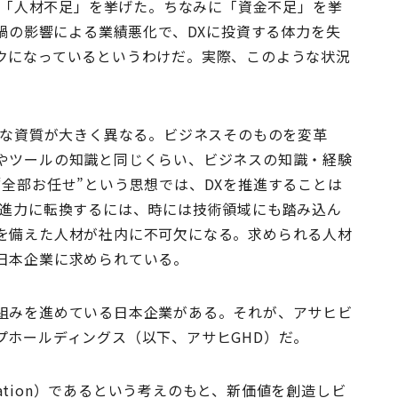
業が「人材不足」を挙げた。ちなみに「資金不足」を挙
ナ禍の影響による業績悪化で、DXに投資する体力を失
クになっているというわけだ。実際、このような状況
要な資質が大きく異なる。ビジネスそのものを変革
やツールの知識と同じくらい、ビジネスの知識・経験
全部お任せ”という思想では、DXを推進することは
推進力に転換するには、時には技術領域にも踏み込ん
を備えた人材が社内に不可欠になる。求められる人材
日本企業に求められている。
組みを進めている日本企業がある。それが、アサヒビ
プホールディングス（以下、アサヒGHD）だ。
ormation）であるという考えのもと、新価値を創造しビ