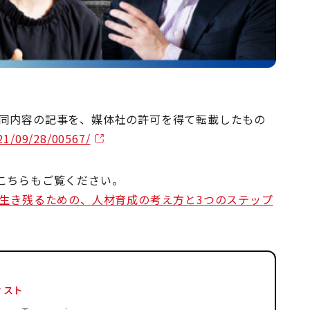
された同内容の記事を、媒体社の許可を得て転載したもの
/21/09/28/00567/
こちらもご覧ください。
生き残るための、人材育成の考え方と
3
つのステップ
ィスト