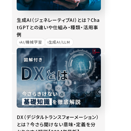
生成AI（ジェネレーティブAI）とは？Cha
tGPTとの違いや仕組み・種類・活用事
例
AI/機械学習
生成AI/LLM
DX（デジタルトランスフォーメーション）
とは？今さら聞けない意味・定義を分