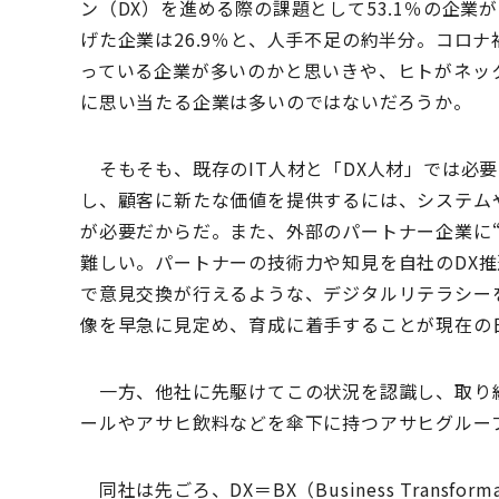
ン（DX）を進める際の課題として53.1％の企
げた企業は26.9％と、人手不足の約半分。コロ
っている企業が多いのかと思いきや、ヒトがネッ
に思い当たる企業は多いのではないだろうか。
そもそも、既存のIT人材と「DX人材」では必
し、顧客に新たな価値を提供するには、システム
が必要だからだ。また、外部のパートナー企業に“
難しい。パートナーの技術力や知見を自社のDX
で意見交換が行えるような、デジタルリテラシー
像を早急に見定め、育成に着手することが現在の
一方、他社に先駆けてこの状況を認識し、取り
ールやアサヒ飲料などを傘下に持つアサヒグルー
同社は先ごろ、DX＝BX（Business Transf