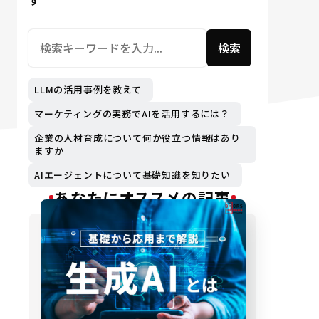
す
検索
LLMの活用事例を教えて
マーケティングの実務でAIを活用するには？
企業の人材育成について何か役立つ情報はあり
ますか
AIエージェントについて基礎知識を知りたい
あなたにオススメの記事