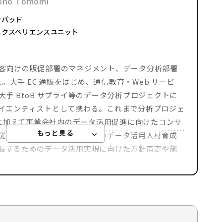
ono Tomomi
ンパッド
エクスペリエンスユニット
客向けの販促部署のマネジメント、データ分析部署
。大手 EC 通販をはじめ、通信教育・Web サービ
手 BtoB サプライ等のデータ分析プロジェクトに
イエンティストとして携わる。これまで分析プロジェ
援に加えて事業会社内のデータ活用促進に向けたコンサ
従事。近年はブレインパッドのデータ活用人材育成
長するためのデータ活用実現に向けた方針策定や施
ィスト