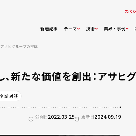
スペ
新着記事
テーマ
技術
業界・事例
：アサヒグループの挑戦
し、新たな価値を創出：アサヒ
企業対談
公開日
2022.03.25
更新日
2024.09.19