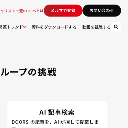
メルマガ登録
お問い合わせ
シャリスト一覧
DOORSとは
関連トレンド
資料をダウンロードする
動画を視聴する
グループの挑戦
AI 記事検索
DOORS の記事を、AI が探して提案しま