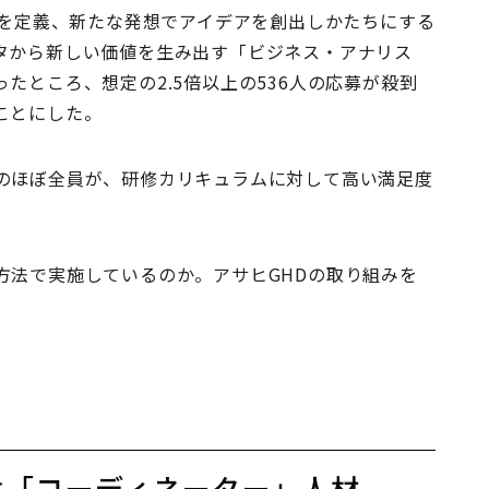
n人材像を定義、新たな発想でアイデアを創出しかたちにする
タから新しい価値を生み出す「ビジネス・アナリス
たところ、想定の2.5倍以上の536⼈の応募が殺到
ことにした。
のほぼ全員が、研修カリキュラムに対して高い満足度
法で実施しているのか。アサヒGHDの取り組みを
は「コーディネーター」人材