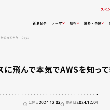
スペ
新着記事
テーマ
技術
業界・事例
を知ってきた：Day1
スに飛んで本気でAWSを知ってき
公開日
2024.12.03
更新日
2024.12.04