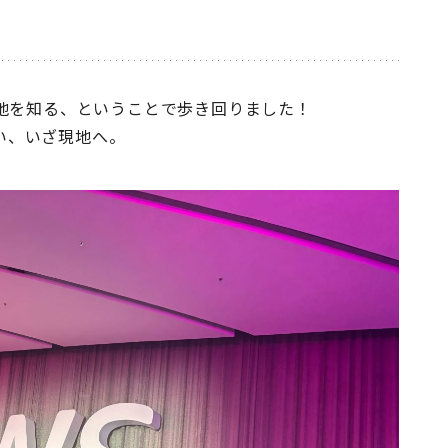
地を知る、ということで歩き回りました！
行い、いざ現地へ。