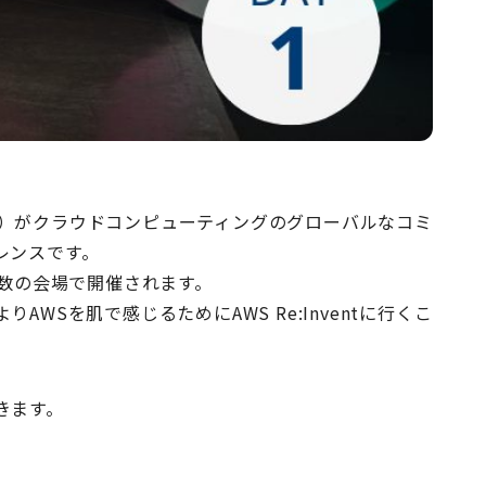
vice（AWS）がクラウドコンピューティングのグローバルなコミ
レンスです。
複数の会場で開催されます。
WSを肌で感じるためにAWS Re:Inventに行くこ
きます。