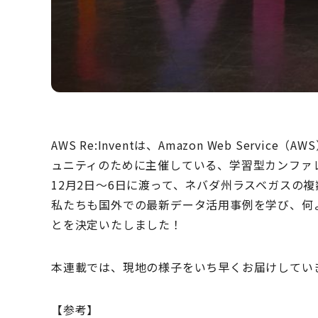
AWS Re:Inventは、Amazon Web Ser
ュニティのために主催している、学習型カンファ
12月2日～6日に渡って、ネバダ州ラスベガスの
私たちも国外での最新データ活用事例を学び、何よりA
とを決定いたしました！
本連載では、現地の様子をいち早くお届けしてい
【参考】