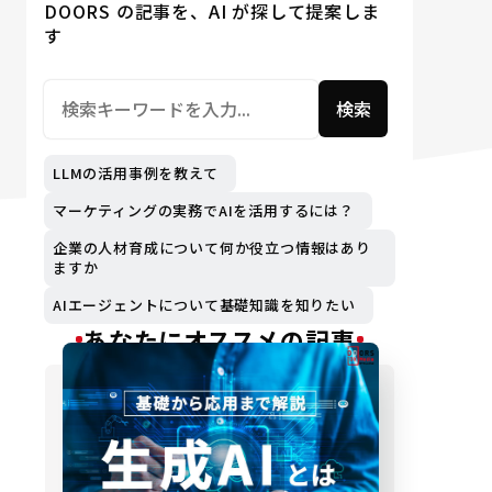
DOORS の記事を、AI が探して提案しま
す
検索
LLMの活用事例を教えて
マーケティングの実務でAIを活用するには？
企業の人材育成について何か役立つ情報はあり
ますか
AIエージェントについて基礎知識を知りたい
あなたにオススメの記事