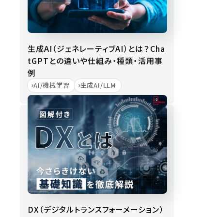
生成AI（ジェネレーティブAI）とは？Cha
tGPTとの違いや仕組み・種類・活用事
例
AI/機械学習
生成AI/LLM
DX（デジタルトランスフォーメーション）