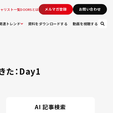
メルマガ登録
お問い合わせ
シャリスト一覧
DOORSとは
関連トレンド
資料をダウンロードする
動画を視聴する
た：Day1
AI 記事検索