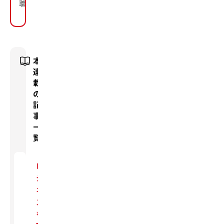
職。
本
連
載
の
記
事
一
覧
ビ
ジ
ネ
ス
を