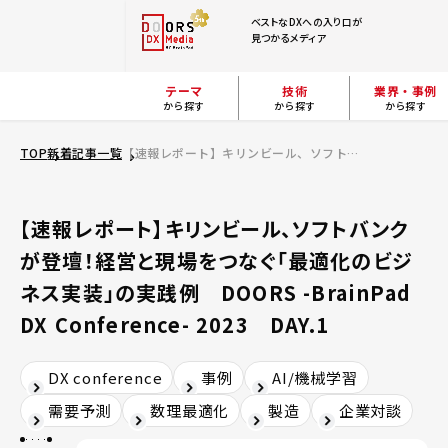
ベストなDXへの入り口が
見つかるメディア
テーマ
技術
業界・事例
から探す
から探す
から探す
TOP
新着記事一覧
【速報レポート】キリンビール、ソフトバンクが登壇！経営と現場をつなぐ「最適化のビジネス実装」の実践例 DOORS -BrainPad DX Conference- 2023 DAY.1
【速報レポート】キリンビール、ソフトバンク
が登壇！経営と現場をつなぐ「最適化のビジ
ネス実装」の実践例 DOORS -BrainPad
DX Conference- 2023 DAY.1
DX conference
事例
AI/機械学習
需要予測
数理最適化
製造
企業対談