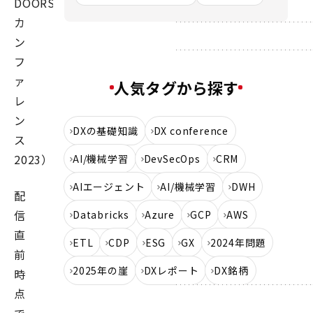
DOORS
カ
ン
フ
ァ
人気タグから探す
レ
ン
DXの基礎知識
DX conference
ス
2023）。
AI/機械学習
DevSecOps
CRM
AIエージェント
AI/機械学習
DWH
配
信
Databricks
Azure
GCP
AWS
直
ETL
CDP
ESG
GX
2024年問題
前
2025年の崖
DXレポート
DX銘柄
時
点