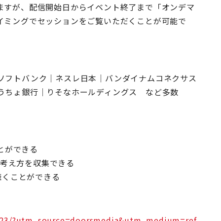
ますが、配信開始日からイベント終了まで「オンデマ
イミングでセッションをご覧いただくことが可能で
ソフトバンク｜ネスレ日本｜バンダイナムコネクサス
ゆうちょ銀行｜りそなホールディングス など多数
ことができる
ト・考え方を収集できる
聴くことができる
nce23/?utm_source=doorsmedia&utm_medium=ref