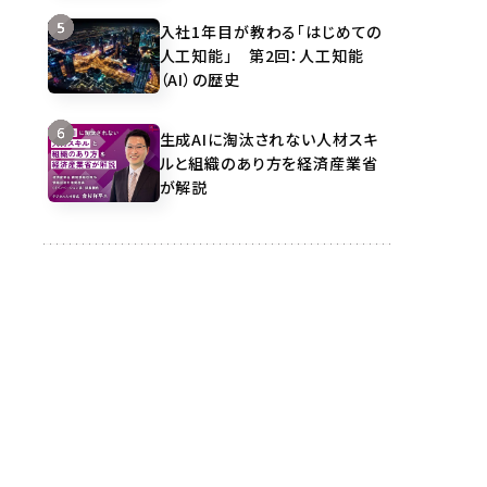
入社1年目が教わる「はじめての
人工知能」 第2回：人工知能
（AI）の歴史
生成AIに淘汰されない人材スキ
ルと組織のあり方を経済産業省
が解説