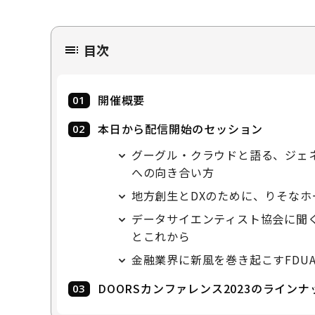
目次
開催概要
本日から配信開始のセッション
グーグル・クラウドと語る、ジェネ
への向き合い方
地⽅創⽣とDXのために、りそな
データサイエンティスト協会に聞
とこれから
金融業界に新風を巻き起こすFDU
DOORSカンファレンス2023のラインナ