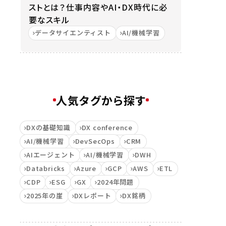
ストとは？仕事内容やAI・DX時代に必
要なスキル
データサイエンティスト
AI/機械学習
人気タグから探す
DXの基礎知識
DX conference
AI/機械学習
DevSecOps
CRM
AIエージェント
AI/機械学習
DWH
Databricks
Azure
GCP
AWS
ETL
CDP
ESG
GX
2024年問題
2025年の崖
DXレポート
DX銘柄