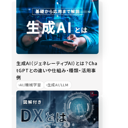
生成AI（ジェネレーティブAI）とは？Cha
tGPTとの違いや仕組み・種類・活用事
例
AI/機械学習
生成AI/LLM