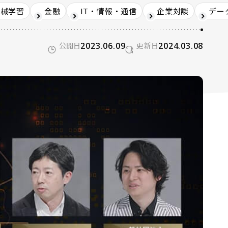
機械学習
金融
IT・情報・通信
企業対談
デー
公開日
2023.06.09
更新日
2024.03.08