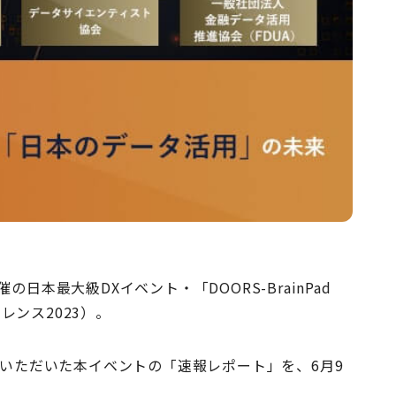
本最大級DXイベント・「DOORS-BrainPad
ファレンス2023）。
をいただいた本イベントの「速報レポート」を、6月9