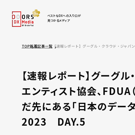
ベストなDXへの入り口が
見つかるメディア
TOP
新着記事一覧
【速報レポート】グーグル
エンティスト協会、FDU
だ先にある「日本のデータ活用」
2023 DAY.5