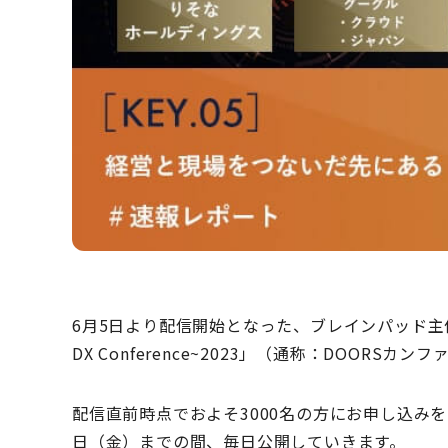
6月5日より配信開始となった、ブレインパッド主催の日
DX Conference~2023」（通称：DOORSカン
配信直前時点でおよそ3000名の方にお申し込み
日（金）までの間、毎日公開していきます。