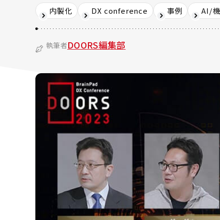
内製化
DX conference
事例
AI/
DOORS編集部
執筆者