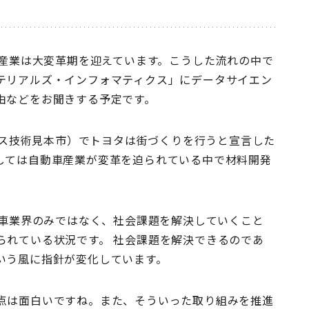
業は大変革期を迎えています。こうした流れの中で
テリアルズ・インフォマティクス」にデータサイエン
由などをお聞きする予定です。
ニクス技術見本市）でトヨタは街づくりを行うと宣言した
しては自動車産業が変革を迫られている中で材料開発
業界のみではなく、社会課題を解決していくこと
られている状況です。 社会課題を解決できるのであ
いう風に指針が変化しています。
点は面白いですね。また、そういった取り組みを推進