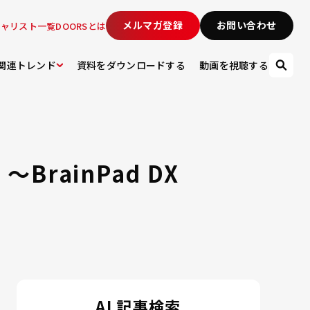
メルマガ登録
お問い合わせ
シャリスト一覧
DOORSとは
関連トレンド
資料をダウンロードする
動画を視聴する
rainPad DX
AI 記事検索