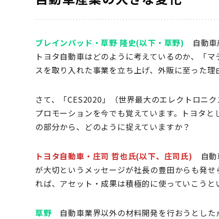
ブレインパッド・草野 隆史(以下・草野)
自動車産
トヨタ自動車はどのように考えているのか、「マ
スを取り入れた事業を立ち上げ、外販に至った理
さて、「CES2020」（世界最大のエレクトロ
プロモーションを今でも覚えています。トヨタと
の部分から、どのように捉えていますか？
トヨタ自動車・庄司 哲也氏(以下、庄司氏)
自動車
が大切というメッセージが社長の豊田からも発せ
れば、アセット・成果は積極的に使っていこうと
草野
自動車業界以外の材料開発を行おうとした