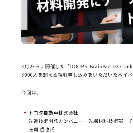
3月23日に開催した「DOORS-BrainPad DX Conf
3000人を超える視聴申し込みをいただいた本イ
今回は、
トヨタ自動車株式会社
先進技術開発カンパニー 先端材料技術部 チ
庄司 哲也氏