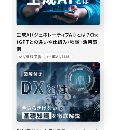
生成AI（ジェネレーティブAI）とは？Cha
tGPTとの違いや仕組み・種類・活用事
例
AI/機械学習
生成AI/LLM