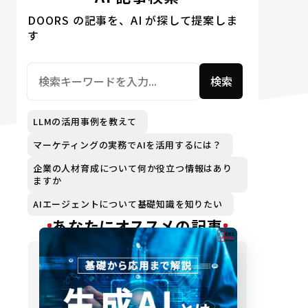
DOORS の記事を、AI が探して提案しま
す
検索
LLMの活用事例を教えて
マーケティングの実務でAIを活用するには？
企業の人材育成について何か役立つ情報はあり
ますか
AIエージェントについて基礎知識を知りたい
あなたにオススメの記事