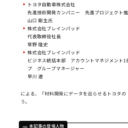
トヨタ自動車株式会社
先進技術開発カンパニー 先進プロジェクト推進
山口 剛生氏
株式会社ブレインパッド
代表取締役社長
草野 隆史
株式会社ブレインパッド
ビジネス統括本部 アカウントマネジメント1
プ グループマネージャー
早川 遼
による、『材料開発にデータを巡らせるトヨタの
う。
本記事の登場人物