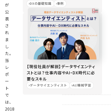
DXの基礎知識
事例
が
公
表
さ
れ
ま
し
た。
当
【現役社員が解説】データサイエンティ
レ
ストとは？仕事内容やAI・DX時代に必
ポ
要なスキル
ー
データサイエンティスト
AI/機械学習
ト
で
は、
2018