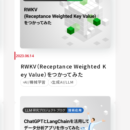
2023.06.14
RWKV（Receptance Weighted K
ey Value）をつかってみた
AI/機械学習
生成AI/LLM