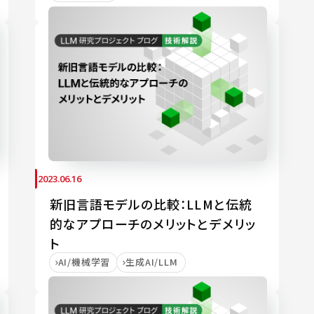
2023.06.16
新旧言語モデルの比較：LLMと伝統
的なアプローチのメリットとデメリッ
ト
AI/機械学習
生成AI/LLM