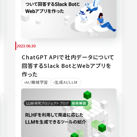
2023.06.30
ChatGPT APIで社内データについて
回答するSlack BotとWebアプリを
作った
AI/機械学習
生成AI/LLM