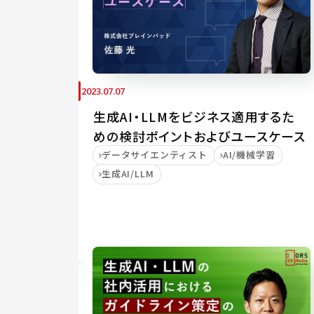
2023.07.07
生成AI・LLMをビジネス適用するた
めの検討ポイントおよびユースケース
データサイエンティスト
AI/機械学習
生成AI/LLM