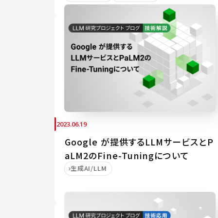
2023.06.19
Google が提供するLLMサービスとP
aLM2のFine-Tuningについて
生成AI/LLM