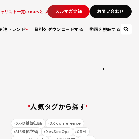
メルマガ登録
お問い合わせ
シャリスト一覧
DOORSとは
関連トレンド
資料をダウンロードする
動画を視聴する
人気タグから探す
DXの基礎知識
DX conference
AI/機械学習
DevSecOps
CRM