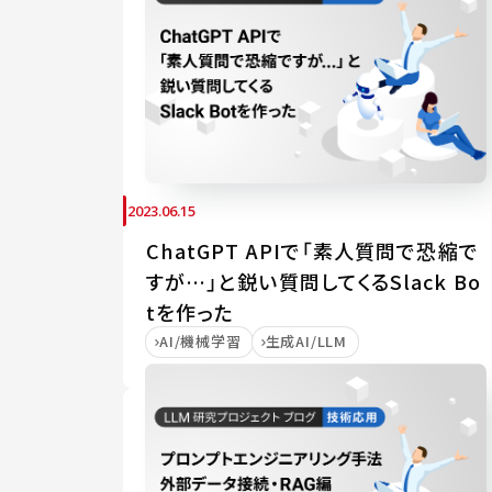
2023.06.15
ChatGPT APIで「素人質問で恐縮で
すが…」と鋭い質問してくるSlack Bo
tを作った
AI/機械学習
生成AI/LLM