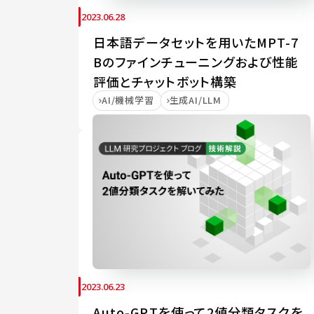
2023.06.28
日本語データセットを用いたMPT-7
Bのファインチューニングおよび性能
評価とチャットボット構築
AI/機械学習
生成AI/LLM
2023.06.23
Auto-GPTを使って2値分類タスクを