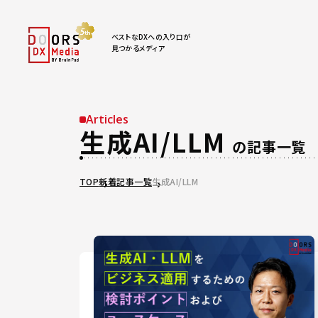
ベストなDXへの入り口が
見つかるメディア
Articles
生成AI/LLM
の記事一覧
TOP
新着記事一覧
生成AI/LLM