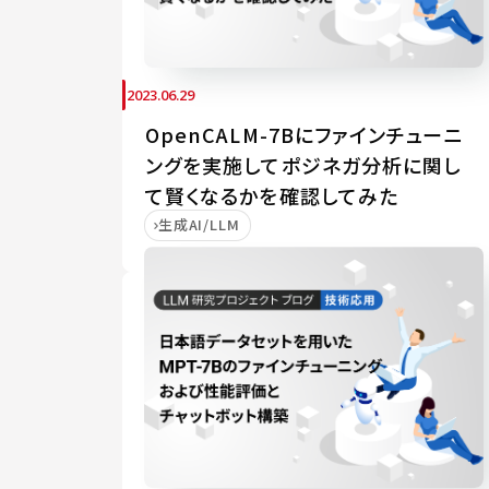
2023.06.29
OpenCALM-7Bにファインチューニ
ングを実施してポジネガ分析に関し
て賢くなるかを確認してみた
生成AI/LLM