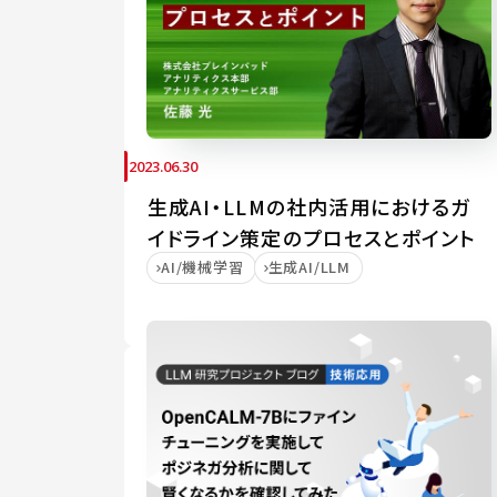
2023.06.30
生成AI・LLMの社内活用におけるガ
イドライン策定のプロセスとポイント
AI/機械学習
生成AI/LLM