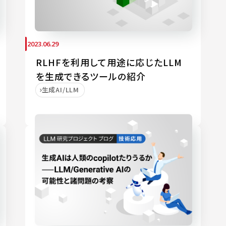
2023.06.29
RLHFを利用して用途に応じたLLM
を生成できるツールの紹介
生成AI/LLM