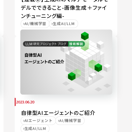
デルでできること-画像生成＋ファイ
ンチューニング編-
AI/機械学習
生成AI/LLM
2023.06.20
自律型AIエージェントのご紹介
AIエージェント
AI/機械学習
生成AI/LLM