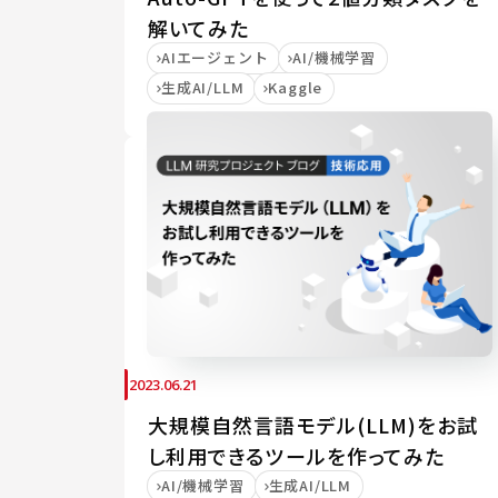
解いてみた
AIエージェント
AI/機械学習
生成AI/LLM
Kaggle
2023.06.21
大規模自然言語モデル(LLM)をお試
し利用できるツールを作ってみた
AI/機械学習
生成AI/LLM