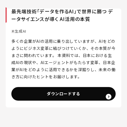
最先端技術「データを作るAI」で世界に勝つ デ
ータサイエンスが導く AI活用の本質
生成AI
多くの企業がAIの活用に乗り出していますが、AIをどの
ようにビジネス変革に結びつけていくか、その本質が今
まさに問われています。 本資料では、日本における生
成AIの現状や、AIエージェントがもたらす変革、日本企
業がAIをどのように活用できるかを深掘りし、未来の働
き方に向けたヒントをお届けします。
ダウンロードする