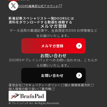
DOORS編集部公式アカウント
新着記事
スペシャリスト一覧
DOORSとは
資料をダウンロードする
動画を視聴する
メルマガ登録
データ活用の厳選記事や、会員限定のDXのお得情報など
をお届けいたします。
メルマガ登録
お問い合わせ
DOORSやブレインパッドへのお問い合わせは、こちらか
らお願いいたします。
お問い合わせ
運営会社
セキュリティーポリシー
個人情報保護方針
個人情報の取り扱い
著作権
© ブレインパッド Inc. All Rights Reserved.