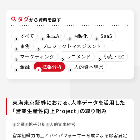
タグ
から資料を探す
すべて
生成AI
内製化
SaaS
事例
プロジェクトマネジメント
マーケティング
レコメンド
小売・EC
金融
拡張分析
人的資本経営
東海東京証券における、人事データを活用した
「営業生産性向上Project」の取り組み
金融
拡張分析
人的資本経営
営業組織力向上とハイパフォーマー育成による顧客満足