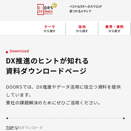
ベストなDXへの入り口が
見つかるメディア
テーマ
技術
業界・事例
から探す
から探す
から探す
Download
DX推進のヒントが知れる
資料ダウンロードページ
DOORSでは、DX推進やデータ活用に役立つ資料を提供
しています。
貴社の課題解決のためにぜひご活用ください。
TOP
資料ダウンロード