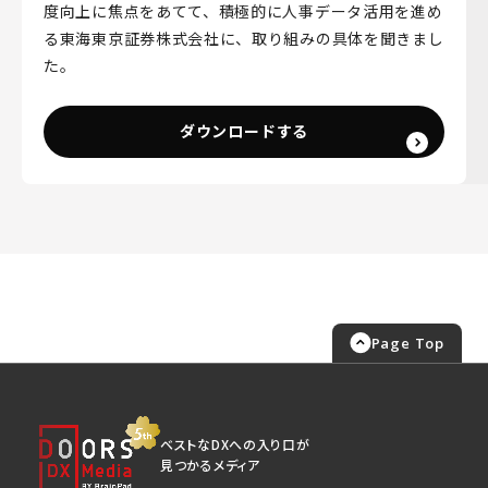
度向上に焦点をあてて、積極的に人事データ活用を進め
る東海東京証券株式会社に、取り組みの具体を聞きまし
た。
ダウンロードする
Page Top
ベストなDXへの入り口が
見つかるメディア