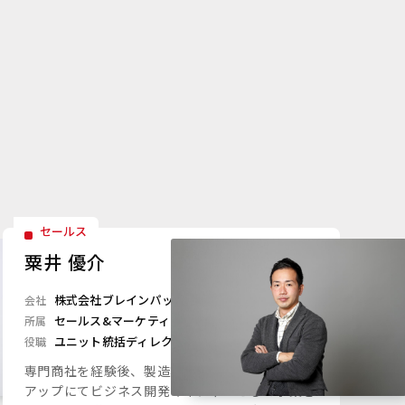
セールス
粟井 優介
株式会社ブレインパッド
会社
セールス&マーケティングユニット
所属
ユニット統括ディレクター
役職
専門商社を経験後、製造業向け IoT×AI スタート
アップにてビジネス開発マネジャーとして事業を