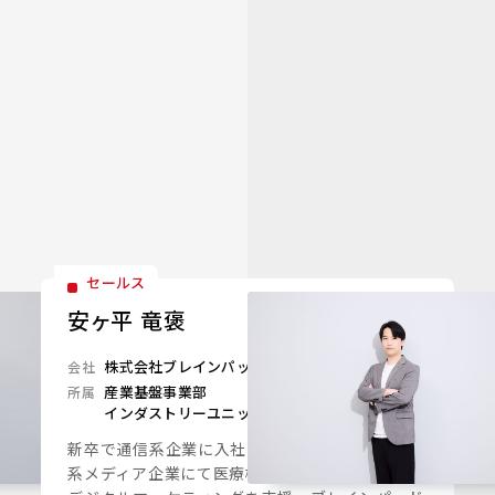
セールス
安ヶ平 竜褒
株式会社ブレインパッド
会社
産業基盤事業部
所属
インダストリーユニット
新卒で通信系企業に入社し営業職に従事後、医療
系メディア企業にて医療機関・ヘルスケア企業の