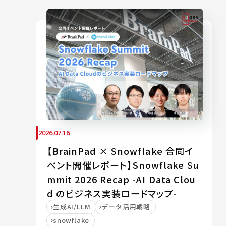
2026.07.16
【BrainPad × Snowflake 合同イ
ベント開催レポート】Snowflake Su
mmit 2026 Recap -AI Data Clou
d のビジネス実装ロードマップ-
生成AI/LLM
データ活用戦略
snowflake