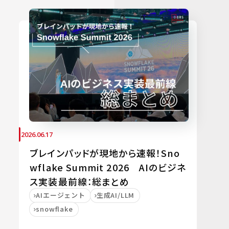
2026.06.17
ブレインパッドが現地から速報！Sno
wflake Summit 2026 AIのビジネ
ス実装最前線：総まとめ
AIエージェント
生成AI/LLM
snowflake