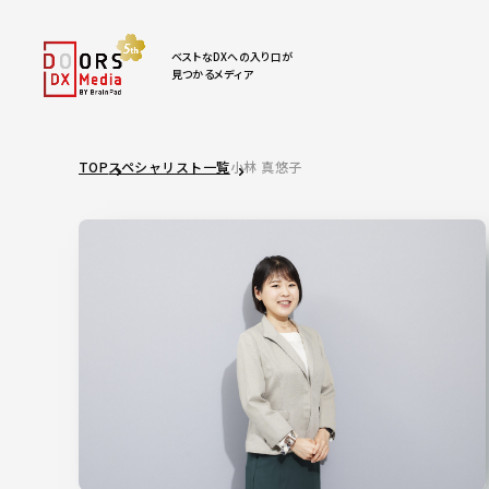
ベストなDXへの入り口が
見つかるメディア
TOP
スペシャリスト一覧
小林 真悠子