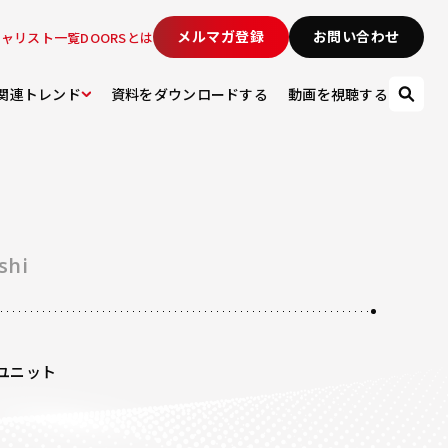
メルマガ登録
お問い合わせ
シャリスト一覧
DOORSとは
関連トレンド
資料をダウンロードする
動画を視聴する
shi
ユニット