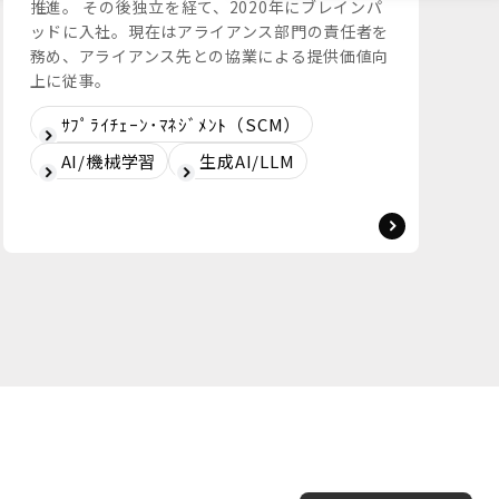
推進。 その後独立を経て、2020年にブレインパ
ッドに入社。現在はアライアンス部門の責任者を
務め、アライアンス先との協業による提供価値向
上に従事。
ｻﾌﾟﾗｲﾁｪｰﾝ･ﾏﾈｼﾞﾒﾝﾄ（SCM）
AI/機械学習
生成AI/LLM