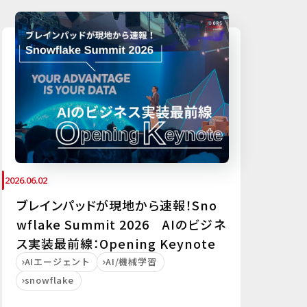
2026.06.02
ブレインパッドが現地から速報！Sno
wflake Summit 2026 AIのビジネ
ス実装最前線：Opening Keynote
AIエージェント
AI/機械学習
snowflake