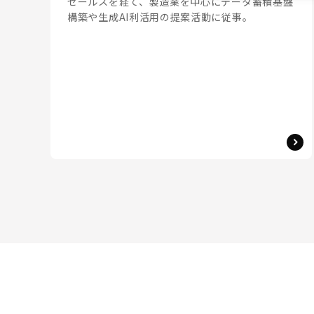
セールスを経て、製造業を中心にデータ蓄積基盤
構築や生成AI利活用の提案活動に従事。