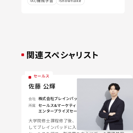
AI/機械学習
snowflake
関連スペシャリスト
セールス
佐藤 公輝
株式会社ブレインパッド
会社
セールス&マーケティングユニット
所属
エンタープライズセールス1グループ
大学院修士課程修了後、2023年に新卒で営業と
してブレインパッドに入社。入社後はインサイド