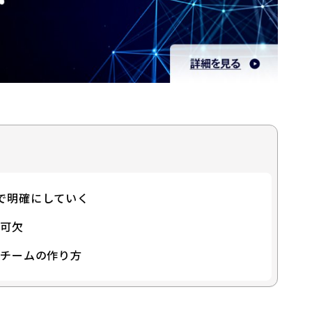
で明確にしていく
不可欠
進チームの作り方