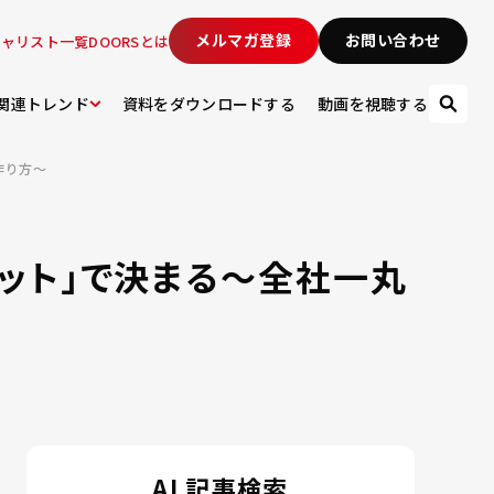
メルマガ登録
お問い合わせ
シャリスト一覧
DOORSとは
関連トレンド
資料をダウンロードする
動画を視聴する
作り方～
ミット」で決まる～全社一丸
AI 記事検索