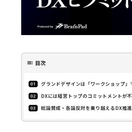
目次
グランドデザインは「ワークショップ」
DXには経営トップのコミットメントが
総論賛成・各論反対を乗り越えるDX推