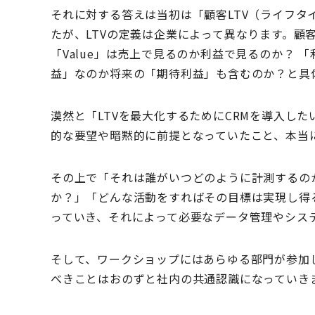
それに対する答えは当初は「顧客LTV（ライフ
たが、LTVの定義は企業によって異なります。顧客
「Value」は売上で見るのか利益で見るのか？
益」なのか将来の「期待利益」も含むのか？と具
漠然と「LTVを最大化するためにCRMを導入し
的な要望や暗黙的に前提となっていたこと、本当
その上で「それは誰がいつどのように計測するの
か？」「どんな活動をすればその目標は実現し得
っていき、それによって必要なデータ管理やシス
そして、ワークショップにはあらゆる部門が参加
べきことはおのずと社内の共通認識になっていき