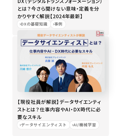
DX（デジタルトランスフォーメーション）
とは？今さら聞けない意味・定義を分
かりやすく解説【2024年最新】
DXの基礎知識
事例
【現役社員が解説】データサイエンティ
ストとは？仕事内容やAI・DX時代に必
要なスキル
データサイエンティスト
AI/機械学習