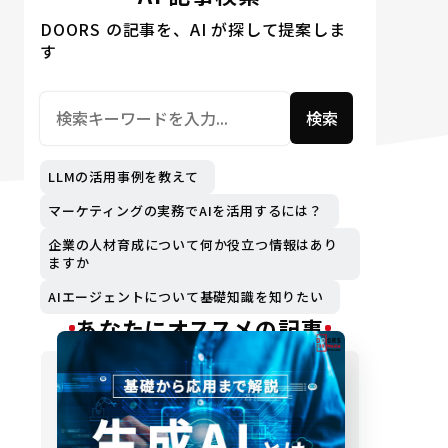
DOORS の記事を、AI が探して提案しま
す
検索
LLMの活用事例を教えて
マーケティングの実務でAIを活用するには？
企業の人材育成について何か役立つ情報はあり
ますか
AIエージェントについて基礎知識を知りたい
あなたにオススメの記事