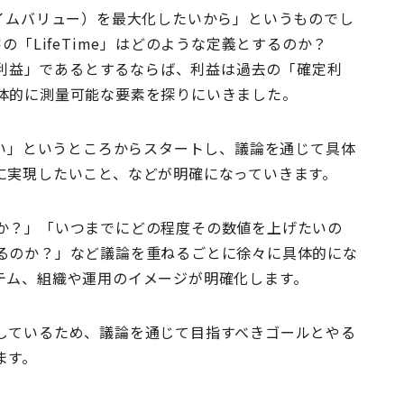
タイムバリュー）を最大化したいから」というものでし
の「LifeTime」はどのような定義とするのか？
 「利益」であるとするならば、利益は過去の「確定利
体的に測量可能な要素を探りにいきました。
たい」というところからスタートし、議論を通じて具体
に実現したいこと、などが明確になっていきます。
か？」「いつまでにどの程度その数値を上げたいの
るのか？」など議論を重ねるごとに徐々に具体的にな
テム、組織や運用のイメージが明確化します。
しているため、議論を通じて目指すべきゴールとやる
ます。