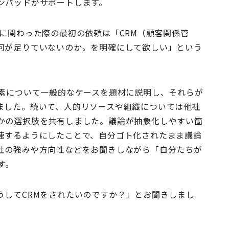
ンパッドがサポートします。
に関わった際の最初の依頼は「CRM（顧客関係管
何が足りていないのか〟を明確にして欲しい」という
要素について一般的なケースを題材に説明し、それらが
ました。続いて、人的リソースや組織については他社
かの選択肢を共有しました。議論が抽象化しやすい箇
速するようにしたことで、自分ゴト化されたまま議論
社の強みや方向性などをお聞きしながら「自分たちが
す。
うしてCRMをされたいのですか？」とお聞きしまし