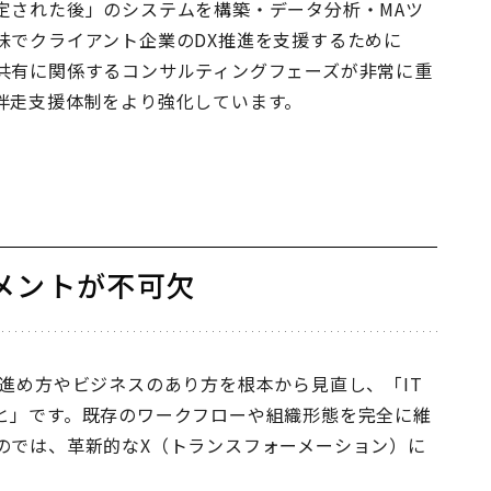
定された後」のシステムを構築・データ分析・MAツ
味でクライアント企業のDX推進を支援するために
共有に関係するコンサルティングフェーズが非常に重
伴走支援体制をより強化しています。
メントが不可欠
進め方やビジネスのあり方を根本から見直し、「IT
と」です。既存のワークフローや組織形態を完全に維
のでは、革新的なX（トランスフォーメーション）に