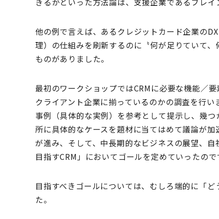
きるかといった方法論は、支援企業であるブレイ
他の例で言えば、あるクレジットカード企業のDX
理）の仕組みを刷新するのに〝何が足りていて、
ものがありました。
最初のワークショップではCRMに必要な機能／
クライアント企業に揃っているのかの調査を行い
事例（具体的な実例）を参考として提示し、幾つ
所に具体的なケースを題材に当てはめて議論が加
が進み、そして、中長期的なビジネスの展望、自
目指すCRM」においてゴールを定めていったので
目指すべきゴールについては、むしろ端的に「ど
た。