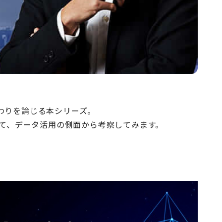
わりを論じる本シリーズ。
いて、データ活用の側面から考察してみます。