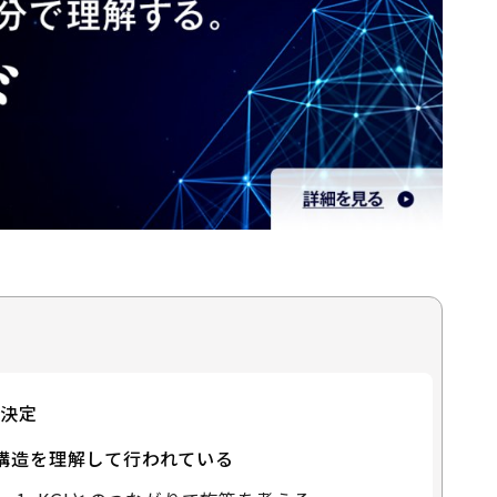
思決定
構造を理解して行われている