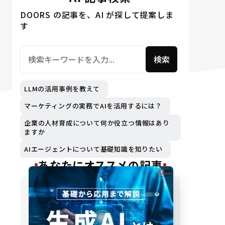
DOORS の記事を、AI が探して提案しま
す
検索
LLMの活用事例を教えて
マーケティングの実務でAIを活用するには？
企業の人材育成について何か役立つ情報はあり
ますか
AIエージェントについて基礎知識を知りたい
あなたにオススメの記事