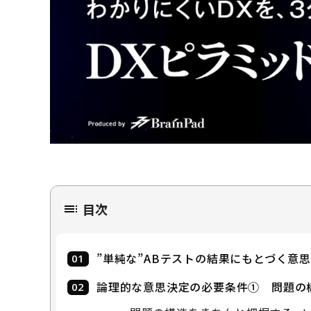
目次
”単純な”ABテストの結果にもとづく意
論理的な意思決定の必要条件① 問題の