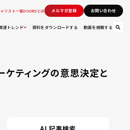
メルマガ登録
お問い合わせ
シャリスト一覧
DOORSとは
関連トレンド
資料をダウンロードする
動画を視聴する
マーケティングの意思決定と
AI 記事検索