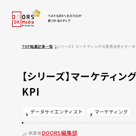
ベストなDXへの入り口が
見つかるメディア
TOP
新着記事一覧
【シリーズ】マーケティングの意思決定とデータ第
【シリーズ】マーケティン
KPI
データサイエンティスト
マーケティング
DOORS編集部
執筆者