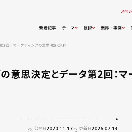
スペ
新着記事
テーマ
技術
業界・事例
2回：マーケティングの意思決定とKPI
グの意思決定とデータ第2回：
公開日
2020.11.17
更新日
2026.07.13