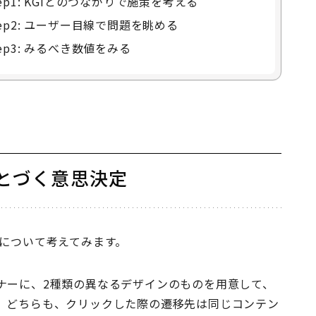
p1: KGIとのつながりで施策を考える
ep2: ユーザー目線で問題を眺める
p3: みるべき数値をみる
もとづく意思決定
」について考えてみます。
ナーに、2種類の異なるデザインのものを用意して、
。どちらも、クリックした際の遷移先は同じコンテン