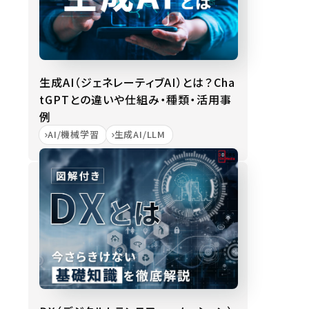
生成AI（ジェネレーティブAI）とは？Cha
tGPTとの違いや仕組み・種類・活用事
例
AI/機械学習
生成AI/LLM