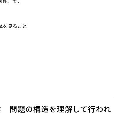
条件」を、
体を見ること
① 問題の構造を理解して行われ