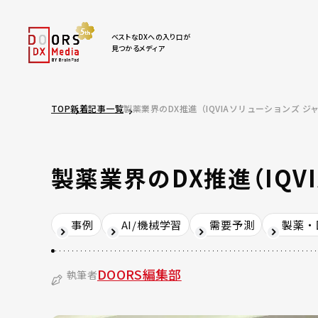
ベストなDXへの入り口が
見つかるメディア
TOP
新着記事一覧
製薬業界のDX推進（IQVIAソリューションズ 
製薬業界のDX推進（IQV
事例
AI/機械学習
需要予測
製薬・
DOORS編集部
執筆者