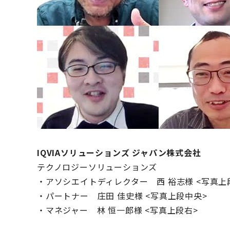
IQVIAソリューションズ ジャパン株式会社
テクノロジーソリューションズ
・アソシエイトディレクター 西 裕志様 <写真上
・パートナー 庄田 佳史様 <写真上段中央>
・マネジャー 林 恒一郎様 <写真上段右>