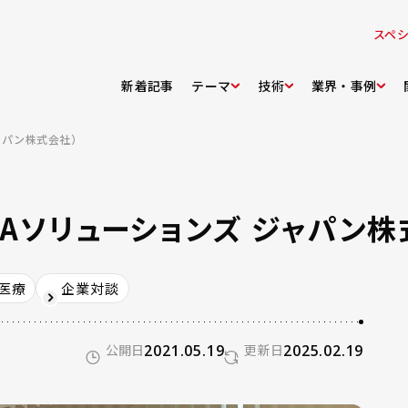
スペ
新着記事
テーマ
技術
業界・事例
ジャパン株式会社）
IAソリューションズ ジャパン株
医療
企業対談
公開日
2021.05.19
更新日
2025.02.19