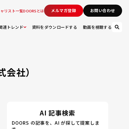
メルマガ登録
お問い合わせ
シャリスト一覧
DOORSとは
関連トレンド
資料をダウンロードする
動画を視聴する
式会社）
AI 記事検索
DOORS の記事を、AI が探して提案しま