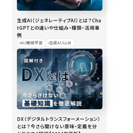
生成AI（ジェネレーティブAI）とは？Cha
tGPTとの違いや仕組み・種類・活用事
例
AI/機械学習
生成AI/LLM
DX（デジタルトランスフォーメーション）
とは？今さら聞けない意味・定義を分