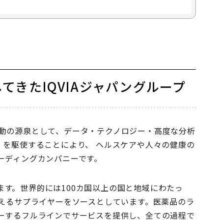
てきたIQVIAジャパングループ
は、活動の源泉として、データ・テクノロジー・高度な分析
E™」を駆使することにより、 ヘルスケアや人々の健康の
ーディングカンパニーです。
います。世界的には100カ国以上の国と地域にわたっ
超えるサプライヤーをソースとしています。医薬品のラ
ーするフルラインでサービスを提供し、全ての過程で