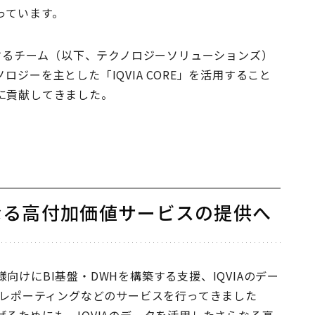
っています。
とするチーム（以下、テクノロジーソリューションズ）
ジーを主とした「IQVIA CORE」を活用すること
に貢献してきました。
なる高付加価値サービスの提供へ
けにBI基盤・DWHを構築する支援、IQVIAのデー
のレポーティングなどのサービスを行ってきました
るためにも、IQVIAのデータを活用したさらなる高