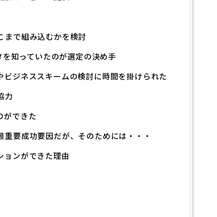
こまで組み込むかを検討
ータを知っていたのが選定の決め手
やビジネススキームの検討に時間を掛けられた
協力
のができた
最重要成功要因だが、そのためには・・・
ションができた理由