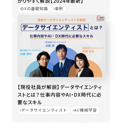
かりやすく解説【2024年最新】
DXの基礎知識
事例
【現役社員が解説】データサイエンティ
ストとは？仕事内容やAI・DX時代に必
要なスキル
データサイエンティスト
AI/機械学習