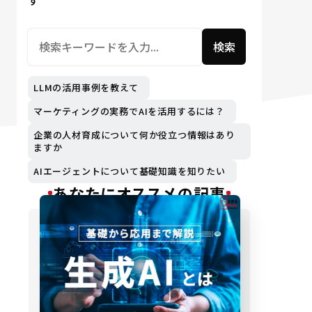
す
検索
LLMの活用事例を教えて
マーケティングの実務でAIを活用するには？
企業の人材育成について何か役立つ情報はあり
ますか
AIエージェントについて基礎知識を知りたい
あなたにオススメの記事