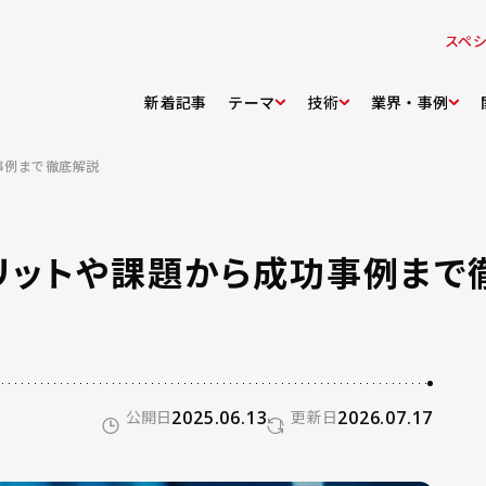
スペ
新着記事
テーマ
技術
業界・事例
事例まで徹底解説
メリットや課題から成功事例まで
公開日
2025.06.13
更新日
2026.07.17