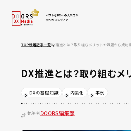
ベストなDXへの入り口が
見つかるメディア
TOP
新着記事一覧
DX推進とは？取り組むメリットや課題から成功
DX推進とは？取り組む
DXの基礎知識
内製化
事例
DOORS編集部
執筆者