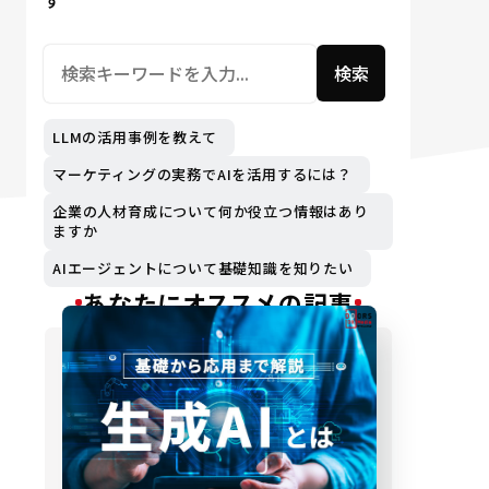
す
検索
LLMの活用事例を教えて
マーケティングの実務でAIを活用するには？
企業の人材育成について何か役立つ情報はあり
ますか
AIエージェントについて基礎知識を知りたい
あなたにオススメの記事