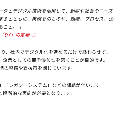
ータとデジタル技術を活用して、顧客や社会のニーズ
するとともに、業務そのものや、組織、プロセス、企
ること。 」
「DX」の定義
あり、社内でデジタル化を進めるだけで終わらせず、
、企業としての競争優位性を築くことが目的です。
指標の整備や支援策を講じています。
壁」「レガシーシステム」などの課題が伴います。
と段階的な実施が必要となります。