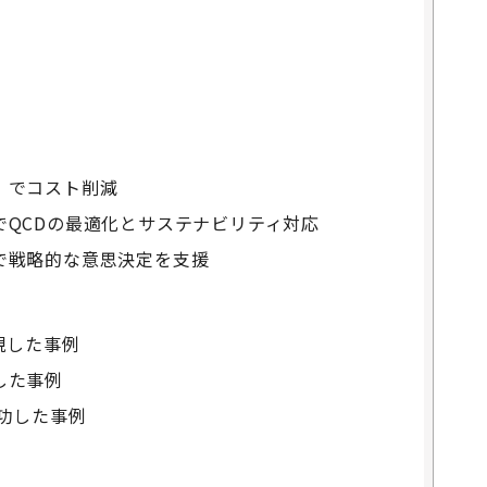
ト
」でコスト削減
でQCDの最適化とサステナビリティ対応
で戦略的な意思決定を支援
現した事例
した事例
功した事例