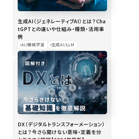
生成AI（ジェネレーティブAI）とは？Cha
tGPTとの違いや仕組み・種類・活用事
例
AI/機械学習
生成AI/LLM
DX（デジタルトランスフォーメーション）
とは？今さら聞けない意味・定義を分