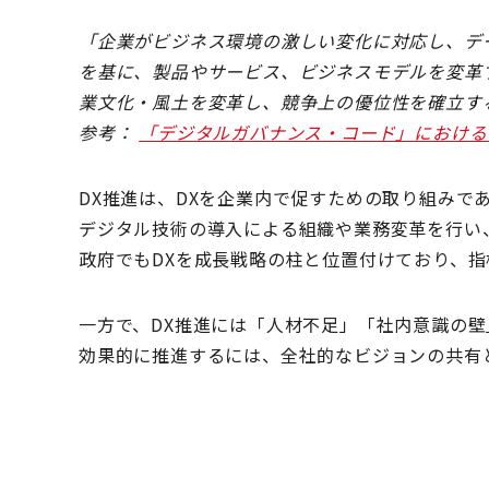
「企業がビジネス環境の激しい変化に対応し、デ
を基に、製品やサービス、ビジネスモデルを変革
業文化・風土を変革し、競争上の優位性を確立す
参考：
「デジタルガバナンス・コード」における
DX推進は、DXを企業内で促すための取り組みで
デジタル技術の導入による組織や業務変革を行い
政府でもDXを成長戦略の柱と位置付けており、
一方で、DX推進には「人材不足」「社内意識の
効果的に推進するには、全社的なビジョンの共有