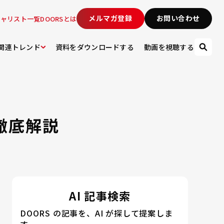
メルマガ登録
お問い合わせ
シャリスト一覧
DOORSとは
関連トレンド
資料をダウンロードする
動画を視聴する
徹底解説
AI 記事検索
DOORS の記事を、AI が探して提案しま