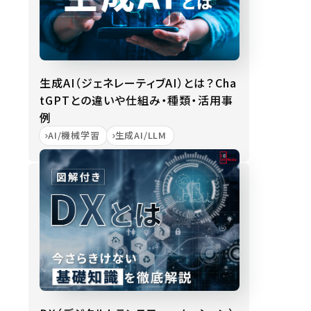
生成AI（ジェネレーティブAI）とは？Cha
tGPTとの違いや仕組み・種類・活用事
例
AI/機械学習
生成AI/LLM