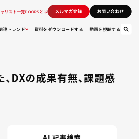
メルマガ登録
お問い合わせ
シャリスト一覧
DOORSとは
関連トレンド
資料をダウンロードする
動画を視聴する
た、DXの成果有無、課題感
AI 記事検索