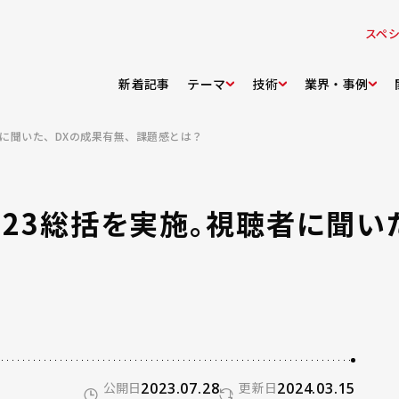
スペ
新着記事
テーマ
技術
業界・事例
者に聞いた、DXの成果有無、課題感とは？
2023総括を実施。視聴者に聞い
公開日
2023.07.28
更新日
2024.03.15