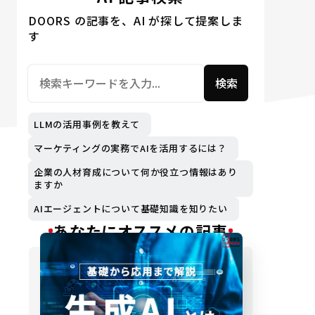
DOORS の記事を、AI が探して提案しま
す
検索
LLMの活用事例を教えて
マーケティングの実務でAIを活用するには？
企業の人材育成について何か役立つ情報はあり
ますか
AIエージェントについて基礎知識を知りたい
あなたにオススメの記事