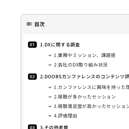
目次
1.DXに関する調査
1.業務やミッション、課題感
2.各社のDX取り組み状況
2.DOORSカンファレンスのコンテンツ
1.カンファレンスに興味を持った
2.視聴が多かったセッション
3.視聴満足度が高かったセッショ
4.評価理由
3.その他考察