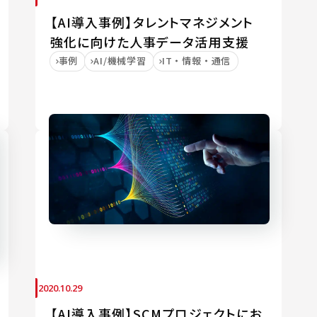
【AI導入事例】タレントマネジメント
強化に向けた人事データ活用支援
事例
AI/機械学習
IT・情報・通信
2020.10.29
【AI導入事例】SCMプロジェクトにお