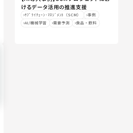
けるデータ活用の推進支援
ｻﾌﾟﾗｲﾁｪｰﾝ･ﾏﾈｼﾞﾒﾝﾄ（SCM）
事例
AI/機械学習
需要予測
食品・飲料