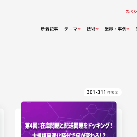
スペ
新着記事
テーマ
技術
業界・事例
301-311
件表示