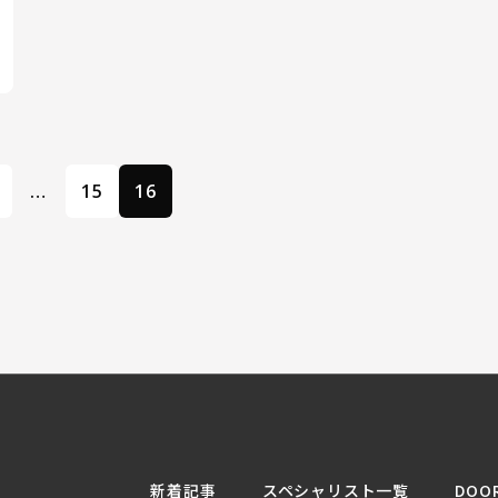
…
15
16
新着記事
スペシャリスト一覧
DOO