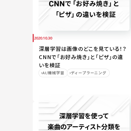
2020.10.30
深層学習は画像のどこを見ている！？
CNNで「お好み焼き」と「ピザ」の違
いを検証
AI/機械学習
ディープラーニング