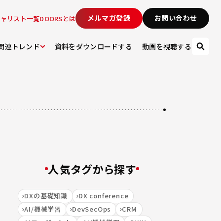
メルマガ登録
お問い合わせ
シャリスト一覧
DOORSとは
関連トレンド
資料をダウンロードする
動画を視聴する
人気タグから探す
DXの基礎知識
DX conference
AI/機械学習
DevSecOps
CRM