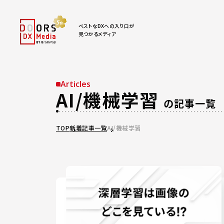
ベストなDXへの入り口が
見つかるメディア
Articles
AI/機械学習
の記事一覧
TOP
新着記事一覧
AI/機械学習