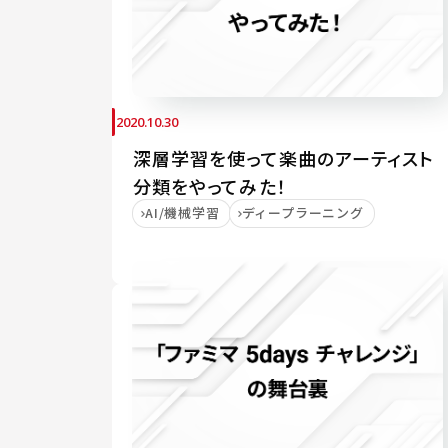
2020.10.30
深層学習を使って楽曲のアーティスト
分類をやってみた！
AI/機械学習
ディープラーニング