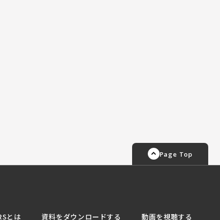
Page Top
RSとは
資料をダウンロードする
動画を視聴する