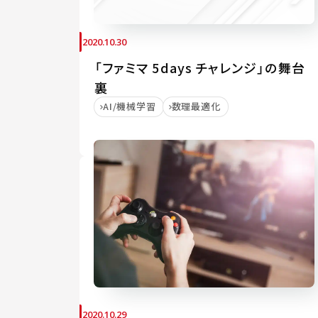
2020.10.30
「ファミマ 5days チャレンジ」の舞台
裏
AI/機械学習
数理最適化
2020.10.29