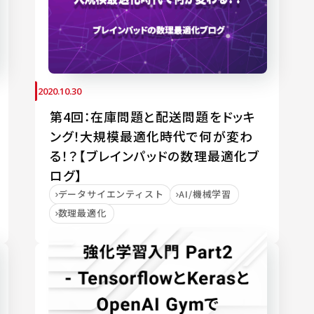
2020.10.30
第4回：在庫問題と配送問題をドッキ
ング！大規模最適化時代で何が変わ
る！？【ブレインパッドの数理最適化ブ
ログ】
データサイエンティスト
AI/機械学習
数理最適化