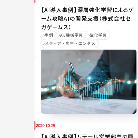
【AI導入事例】深層強化学習によるゲ
ーム攻略AIの開発支援（株式会社セ
ガゲームス）
事例
AI/機械学習
強化学習
メディア・広告・エンタメ
2020.10.29
【AI導入事例】リテール営業部門の顧