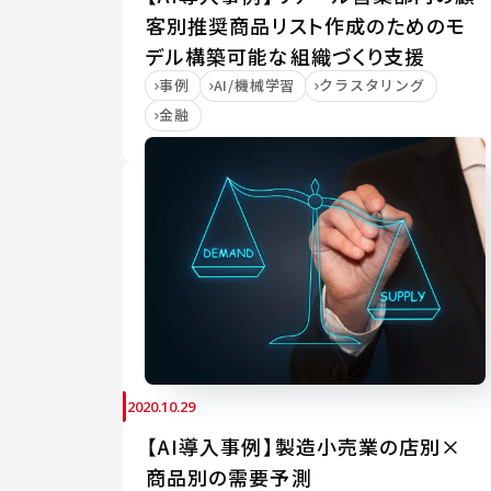
客別推奨商品リスト作成のためのモ
デル構築可能な組織づくり支援
事例
AI/機械学習
クラスタリング
金融
2020.10.29
【AI導入事例】製造小売業の店別×
商品別の需要予測