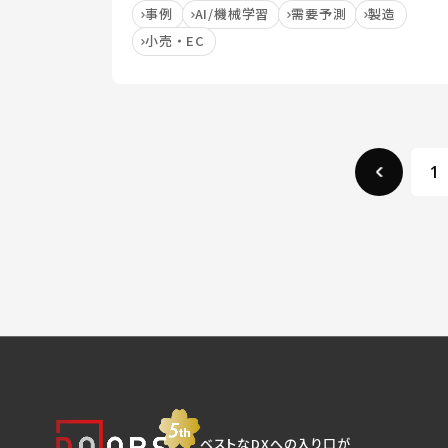
事例
AI/機械学習
需要予測
製造
小売・EC
1
ベストなDXへの入り口が