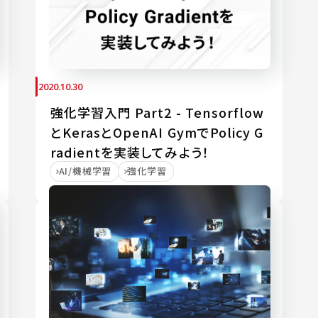
2020.10.30
強化学習入門 Part2 - Tensorflow
とKerasとOpenAI GymでPolicy G
radientを実装してみよう！
AI/機械学習
強化学習