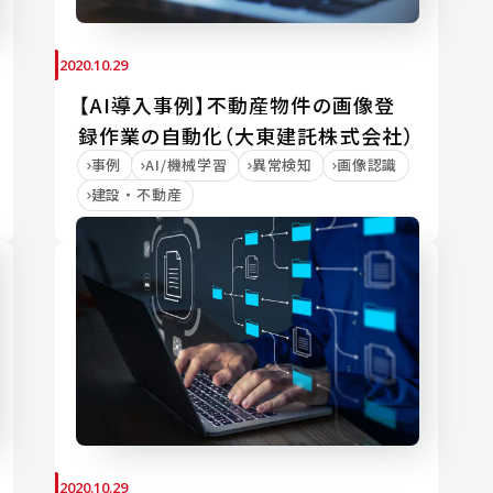
2020.10.29
【AI導入事例】不動産物件の画像登
録作業の自動化（大東建託株式会社）
事例
AI/機械学習
異常検知
画像認識
建設・不動産
2020.10.29