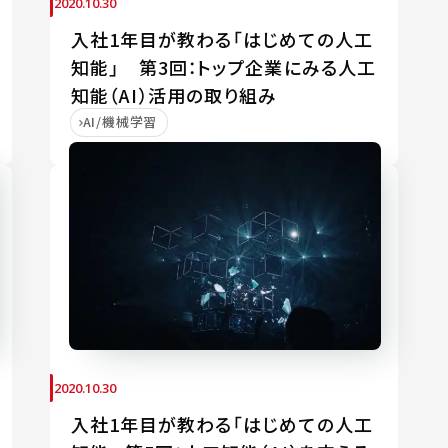
2020.10.30
入社1年目が教わる「はじめての人工
知能」 第3回：トップ企業にみる人工
知能（AI）活用の取り組み
AI/機械学習
2020.10.30
入社1年目が教わる「はじめての人工