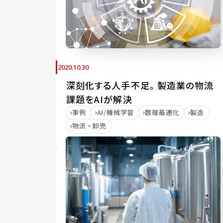
2020.10.30
深刻化する人手不足。製造業の物流
課題をAIが解決
事例
AI/機械学習
数理最適化
製造
物流・卸売