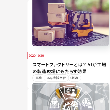
2020.10.30
スマートファクトリーとは？ AIが工場
の製造現場にもたらす効果
事例
AI/機械学習
製造