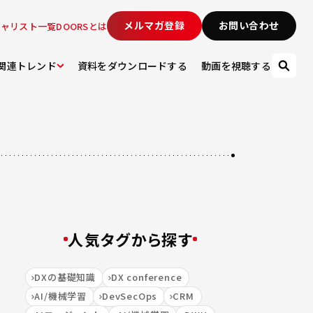
メルマガ登録
お問い合わせ
シャリスト一覧
DOORSとは
関連トレンド
資料をダウンロードする
動画を視聴する
人気タグから探す
DXの基礎知識
DX conference
AI/機械学習
DevSecOps
CRM