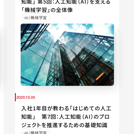
知能」 第5回：人工知能（AI）を支える
「機械学習」の全体像
AI/機械学習
2020.10.30
入社1年目が教わる「はじめての人工
知能」 第7回：人工知能（AI）のプロ
ジェクトを推進するための基礎知識
AI/機械学習