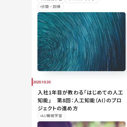
分類・回帰
2020.10.30
入社1年目が教わる「はじめての人工
知能」 第8回：人工知能（AI）のプロ
ジェクトの進め方
AI/機械学習