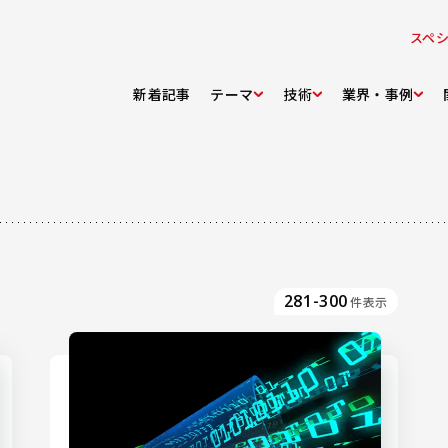
スペ
新着記事
テーマ
技術
業界・事例
281-300
件表示