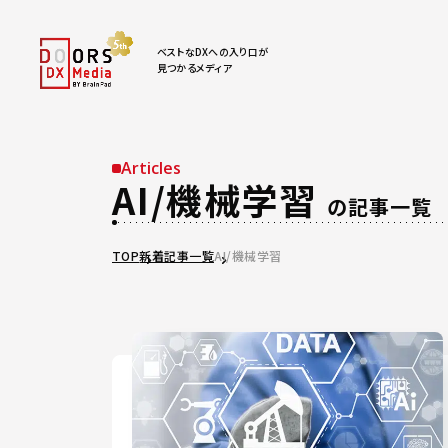
ベストなDXへの入り口が
見つかるメディア
Articles
AI/機械学習
の記事一覧
TOP
新着記事一覧
AI/機械学習