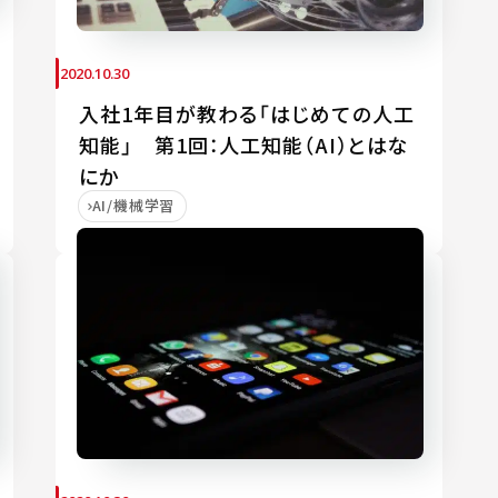
2020.10.30
入社1年目が教わる「はじめての人工
知能」 第1回：人工知能（AI）とはな
にか
AI/機械学習