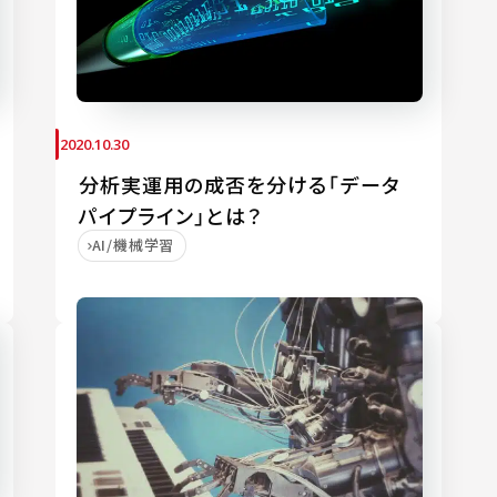
2020.10.30
分析実運用の成否を分ける「データ
パイプライン」とは？
AI/機械学習