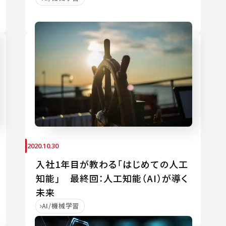
2020.10.30
入社1年目が教わる「はじめての人工
知能」 最終回：人工知能（AI）が導く
未来
AI/機械学習