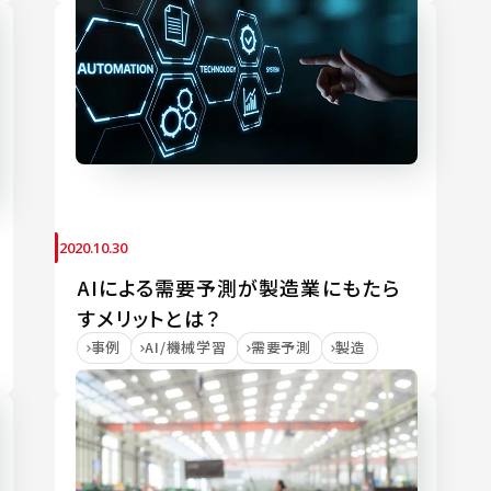
2020.10.30
AIによる需要予測が製造業にもたら
すメリットとは？
事例
AI/機械学習
需要予測
製造