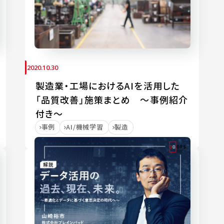
2020.10.30
製造業・工場におけるAIを活用した
「品質改善」施策まとめ ～事例紹介
付き～
事例
AI/機械学習
製造