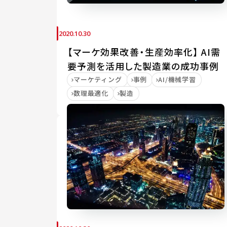
2020.10.30
【マーケ効果改善・生産効率化】 AI需
要予測を活用した製造業の成功事例
マーケティング
事例
AI/機械学習
数理最適化
製造