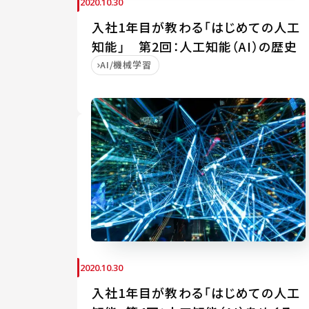
2020.10.30
入社1年目が教わる「はじめての人工
知能」 第2回：人工知能（AI）の歴史
AI/機械学習
2020.10.30
入社1年目が教わる「はじめての人工