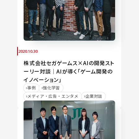
2020.10.30
株式会社セガゲームス×AIの開発スト
ーリー対談｜AIが導く「ゲーム開発の
イノベーション」
事例
強化学習
メディア・広告・エンタメ
企業対談