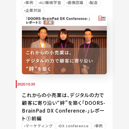
事例
AI/機械学習
画像認識
製造
企業対談
2020.10.30
これからの小売業は、デジタルの力で
顧客に寄り沿い“絆”を築く「DOORS-
BrainPad DX Conference-」レポー
ト①前編
マーケティング
DX conference
事例