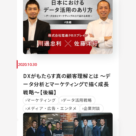
2020.10.30
DXがもたらす真の顧客理解とは ～デ
ータ分析とマーケティングで描く成長
戦略～【後編】
マーケティング
データ活用戦略
メディア・広告・エンタメ
企業対談