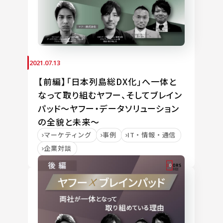
2021.07.13
【前編】「日本列島総DX化」へ一体と
なって取り組むヤフー、そしてブレイン
パッド～ヤフー・データソリューション
の全貌と未来～
マーケティング
事例
IT・情報・通信
企業対談