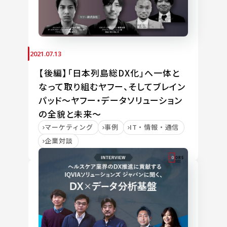
2021.07.13
【後編】「日本列島総DX化」へ一体と
なって取り組むヤフー、そしてブレイン
パッド～ヤフー・データソリューション
の全貌と未来～
マーケティング
事例
IT・情報・通信
企業対談