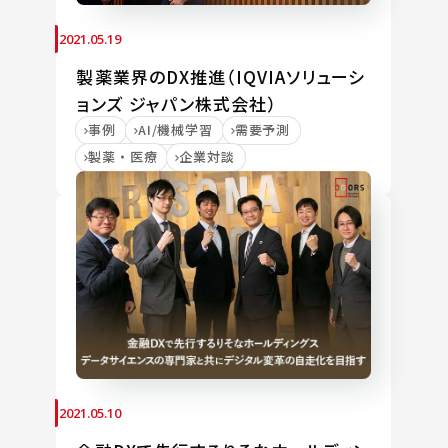
2021.05.19
製薬業界のDX推進（IQVIAソリューシ
ョンズ ジャパン株式会社）
事例
AI/機械学習
需要予測
製薬・医療
企業対談
2021.05.10