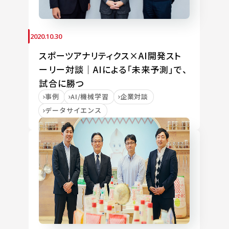
2020.10.30
スポーツアナリティクス×AI開発スト
ーリー対談｜AIによる「未来予測」で、
試合に勝つ
事例
AI/機械学習
企業対談
データサイエンス