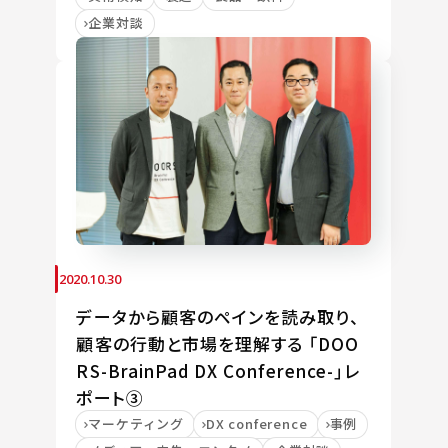
企業対談
2020.10.30
データから顧客のペインを読み取り、
顧客の行動と市場を理解する 「DOO
RS-BrainPad DX Conference-」レ
ポート③
マーケティング
DX conference
事例