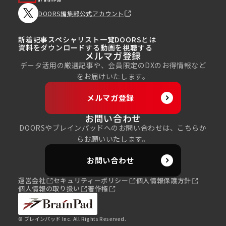
DOORS編集部公式アカウント
新着記事
スペシャリスト一覧
DOORSとは
資料をダウンロードする
動画を視聴する
メルマガ登録
データ活用の厳選記事や、会員限定のDXのお得情報など
をお届けいたします。
メルマガ登録
お問い合わせ
DOORSやブレインパッドへのお問い合わせは、こちらか
らお願いいたします。
お問い合わせ
運営会社
セキュリティーポリシー
個人情報保護方針
個人情報の取り扱い
著作権
© ブレインパッド Inc. All Rights Reserved.