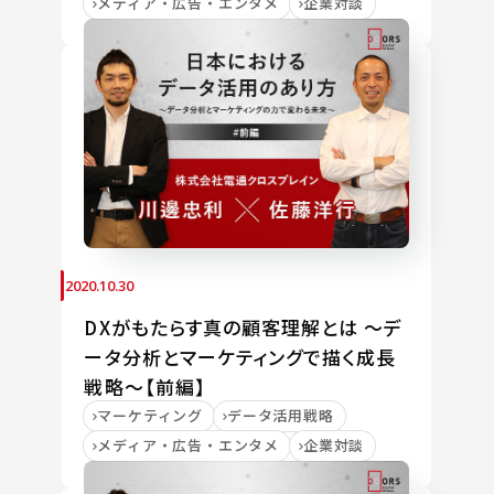
メディア・広告・エンタメ
企業対談
2020.10.30
DXがもたらす真の顧客理解とは ～デ
ータ分析とマーケティングで描く成長
戦略～【前編】
マーケティング
データ活用戦略
メディア・広告・エンタメ
企業対談