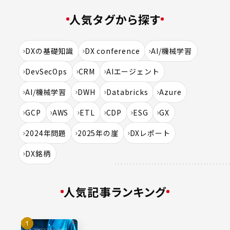
人気タグから探す
DXの基礎知識
DX conference
AI/機械学習
DevSecOps
CRM
AIエージェント
AI/機械学習
DWH
Databricks
Azure
GCP
AWS
ETL
CDP
ESG
GX
2024年問題
2025年の崖
DXレポート
DX銘柄
人気記事ランキング