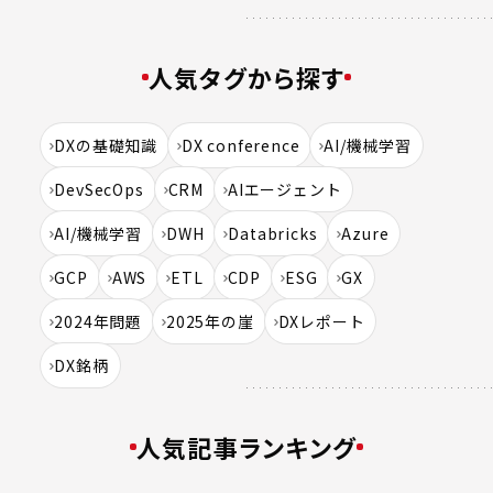
人気タグから探す
DXの基礎知識
DX conference
AI/機械学習
DevSecOps
CRM
AIエージェント
AI/機械学習
DWH
Databricks
Azure
GCP
AWS
ETL
CDP
ESG
GX
2024年問題
2025年の崖
DXレポート
DX銘柄
人気記事ランキング