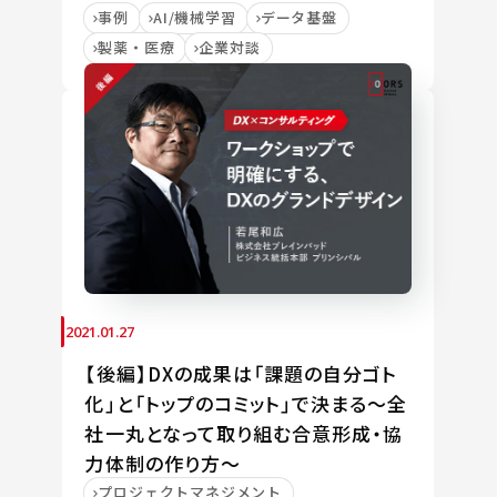
事例
AI/機械学習
データ基盤
製薬・医療
企業対談
2021.01.27
【後編】DXの成果は「課題の自分ゴト
化」と「トップのコミット」で決まる～全
社一丸となって取り組む合意形成・協
力体制の作り方～
プロジェクトマネジメント