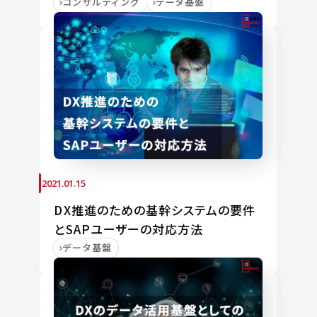
コンサルティング
データ基盤
2021.01.15
DX推進のための基幹システムの要件
とSAPユーザーの対応方法
データ基盤