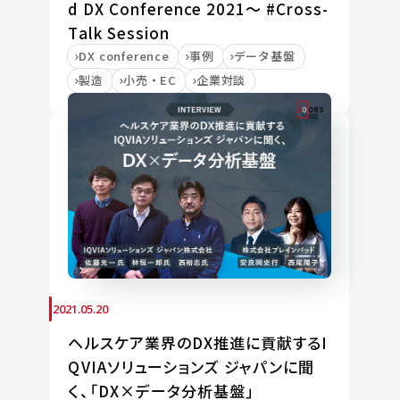
d DX Conference 2021～ #Cross-
Talk Session
DX conference
事例
データ基盤
製造
小売・EC
企業対談
2021.05.20
ヘルスケア業界のDX推進に貢献するI
QVIAソリューションズ ジャパンに聞
く、「DX×データ分析基盤」