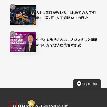
入社1年目が教わる「はじめての人工知
能」 第2回：人工知能（AI）の歴史
生成AIに淘汰されない人材スキルと組織
のあり方を経済産業省が解説
Page Top
ベストなDXへの入り口が