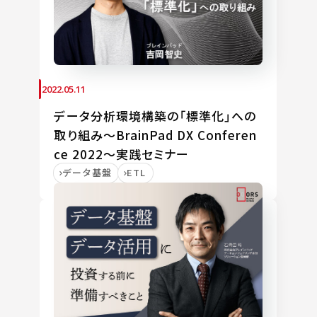
2022.05.11
データ分析環境構築の「標準化」への
取り組み～BrainPad DX Conferen
ce 2022～実践セミナー
データ基盤
ETL