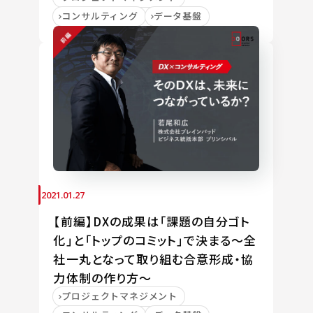
コンサルティング
データ基盤
2021.01.27
【前編】DXの成果は「課題の自分ゴト
化」と「トップのコミット」で決まる～全
社一丸となって取り組む合意形成・協
力体制の作り方～
プロジェクトマネジメント