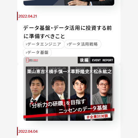
2022.04.21
データ基盤・データ活用に投資する前
に準備すべきこと
データエンジニア
データ活用戦略
データ基盤
2022.04.04