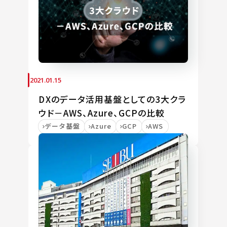
2021.01.15
DXのデータ活用基盤としての3大クラ
ウド－AWS、Azure、GCPの比較
データ基盤
Azure
GCP
AWS