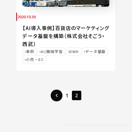
2020.10.30
【AI導入事例】百貨店のマーケティング
データ基盤を構築（株式会社そごう・
西武）
事例
AI/機械学習
DWH
データ基盤
小売・EC
1
2