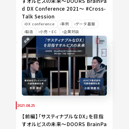
すオルビスの未来～DOORS BrainPa
d DX Conference 2021～ #Cross-
Talk Session
DX conference
事例
データ基盤
製造
小売・EC
企業対談
2021.08.25
【前編】「サスティナブルなDX」を目指
すオルビスの未来～DOORS BrainPa