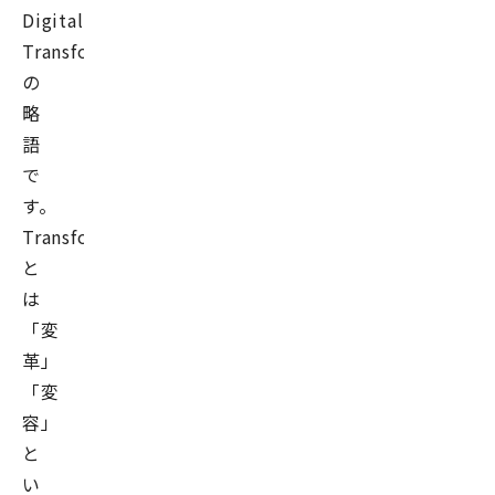
Digital
Transformation
の
略
語
で
す。
Transformation
と
は
「変
革」
「変
容」
と
い