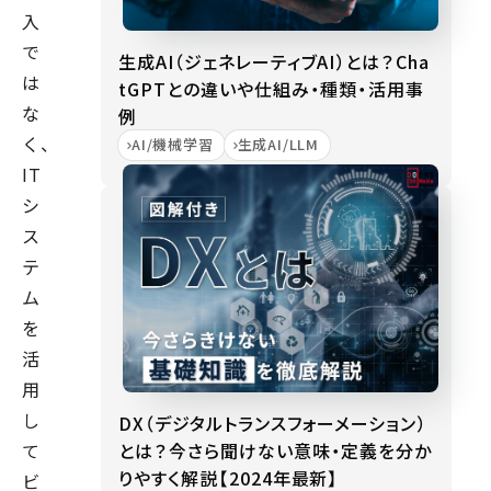
入
で
生成AI（ジェネレーティブAI）とは？Cha
は
tGPTとの違いや仕組み・種類・活用事
な
例
く、
AI/機械学習
生成AI/LLM
IT
シ
ス
テ
ム
を
活
用
し
DX（デジタルトランスフォーメーション）
とは？今さら聞けない意味・定義を分か
て
りやすく解説【2024年最新】
ビ