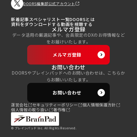
DOORS編集部公式アカウント
新着記事
スペシャリスト一覧
DOORSとは
資料をダウンロードする
動画を視聴する
メルマガ登録
データ活用の厳選記事や、会員限定のDXのお得情報など
をお届けいたします。
メルマガ登録
お問い合わせ
DOORSやブレインパッドへのお問い合わせは、こちらか
らお願いいたします。
お問い合わせ
運営会社
セキュリティーポリシー
個人情報保護方針
個人情報の取り扱い
著作権
© ブレインパッド Inc. All Rights Reserved.