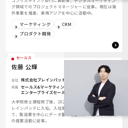
コンサルティング部門に異動後、デジタルマーケティン
グ領域でのプロジェクトマネージャーに従事。現在は海
外事業を推進、東南アジアを中心に活動中。
マーケティング
CRM
プロダクト開発
セールス
佐藤 公輝
株式会社ブレインパッド
会社
セールス&マーケティングユニット
所属
エンタープライズセールス1グループ
大学院修士課程修了後、2023年に新卒で営業としてブ
レインパッドに入社。入社後はインサイドセールスを経
て、製造業を中心にデータ蓄積基盤構築や生成AI利活用
の提案活動に従事。