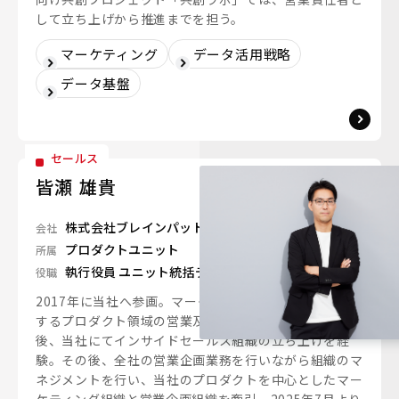
して立ち上げから推進までを担う。
マーケティング
データ活用戦略
データ基盤
セールス
皆瀬 雄貴
株式会社ブレインパッド
会社
プロダクトユニット
所属
執行役員 ユニット統括ディレクター
役職
2017年に当社へ参画。マーケティングや機械学習に関
するプロダクト領域の営業及び営業マネジャーを経験
後、当社にてインサイドセールス組織の立ち上げを経
験。その後、全社の営業企画業務を行いながら組織のマ
ネジメントを行い、当社のプロダクトを中心としたマー