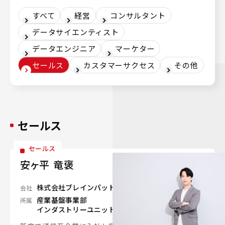
すべて
経営
コンサルタント
データサイエンティスト
データエンジニア
マーケター
セールス
カスタマーサクセス
その他
セールス
セールス
安ヶ平 竜褒
株式会社ブレインパッド
会社
産業基盤事業部
所属
インダストリーユニット