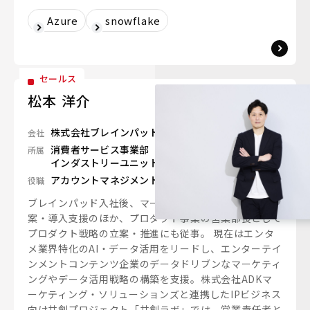
Azure
snowflake
セールス
松本 洋介
株式会社ブレインパッド
会社
消費者サービス事業部
所属
インダストリーユニット
アカウントマネジメント部 部長
役職
ブレインパッド入社後、マーケティングプロダクトの提
案・導入支援のほか、プロダクト事業の営業部長として
プロダクト戦略の立案・推進にも従事。 現在はエンタ
メ業界特化のAI・データ活用をリードし、エンターテイ
ンメントコンテンツ企業のデータドリブンなマーケティ
ングやデータ活用戦略の構築を支援。株式会社ADKマ
ーケティング・ソリューションズと連携したIPビジネス
向け共創プロジェクト「共創ラボ」では、営業責任者と