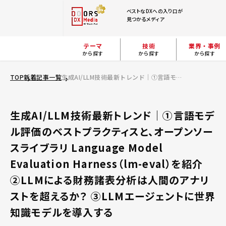
ベストなDXへの入り口が
見つかるメディア
テーマ
技術
業界・事例
から探す
から探す
から探す
TOP
新着記事一覧
生成AI/LLM技術最新トレンド｜①言語モデル評価のベストプラクティスと、オープンソースライブラリ Language Model Evaluation Harness（lm-eval）を紹介 ②LLMによる財務諸表分析は人間のアナリストを超えるか？ ③LLMエージェントに世界知識モデルを導入する
生成AI/LLM技術最新トレンド｜①言語モデ
ル評価のベストプラクティスと、オープンソー
スライブラリ Language Model
Evaluation Harness（lm-eval）を紹介
②LLMによる財務諸表分析は人間のアナリ
ストを超えるか？ ③LLMエージェントに世界
知識モデルを導入する