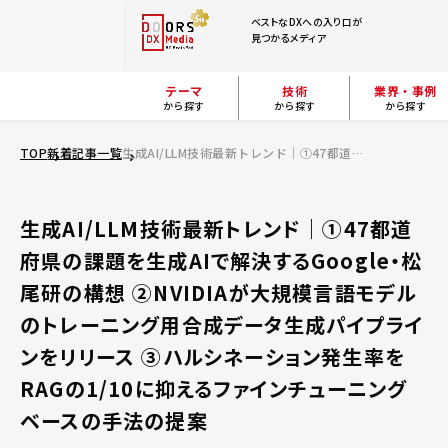
ベストなDXへの入り口が
見つかるメディア
テーマ
技術
業界・事例
から探す
から探す
から探す
TOP
新着記事一覧
生成AI/LLM技術最新トレンド｜①47都道府県の課題を生成AIで解決するGoogle・松尾研の構想 ②NVIDIAが大規模言語モデルのトレーニング用合成データ生成パイプラインをリリース ③ハルシネーション発生率をRAGの1/10に抑えるファインチューニングベースの手法の提案
生成AI/LLM技術最新トレンド｜①47都道
府県の課題を生成AIで解決するGoogle・松
尾研の構想 ②NVIDIAが大規模言語モデル
のトレーニング用合成データ生成パイプライ
ンをリリース ③ハルシネーション発生率を
RAGの1/10に抑えるファインチューニング
ベースの手法の提案