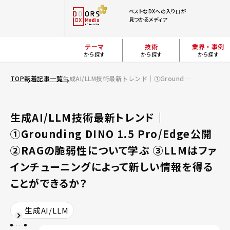
ベストなDXへの入り口が
見つかるメディア
テーマ
技術
業界・事例
から探す
から探す
から探す
TOP
新着記事一覧
生成AI/LLM技術最新トレンド｜①Grounding DINO 1.5 Pro/Edge公開 ②RAGの脆弱性について学ぶ ③LLMはファインチューニングによって新しい情報を得ることができるか？
生成AI/LLM技術最新トレンド｜
①Grounding DINO 1.5 Pro/Edge公開
②RAGの脆弱性について学ぶ ③LLMはファ
インチューニングによって新しい情報を得る
ことができるか？
生成AI/LLM