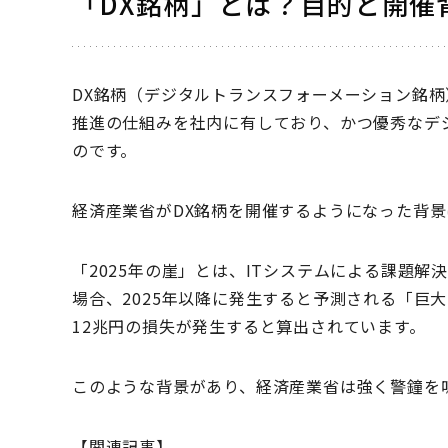
「DX銘柄」とは？目的と開催
DX銘柄（デジタルトランスフォーメーション銘柄
推進の仕組みを社内に有しており、かつ優秀なデ
のです。
経済産業省がDX銘柄を開催するようになった背景
「2025年の崖」とは、ITシステムによる課題解
場合、2025年以降に発生すると予測される「巨
12兆円の損失が発生すると算出されています。
このような背景があり、経済産業省は強く警鐘を
【関連記事】