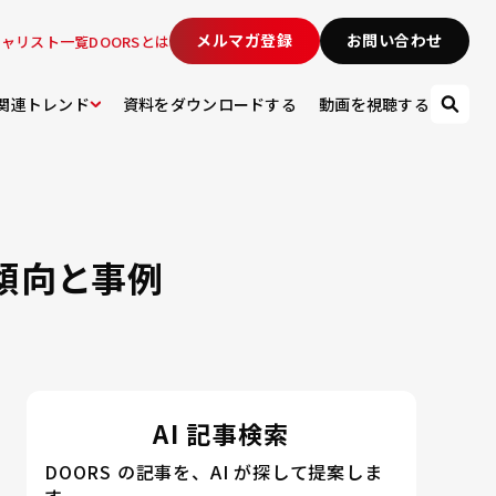
メルマガ登録
お問い合わせ
シャリスト一覧
DOORSとは
関連トレンド
資料をダウンロードする
動画を視聴する
X傾向と事例
AI 記事検索
DOORS の記事を、AI が探して提案しま