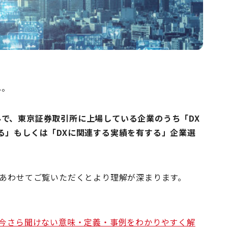
ね。
で、東京証券取引所に上場している企業のうち「DX
る」もしくは「DXに関連する実績を有する」企業選
もあわせてご覧いただくとより理解が深まります。
？今さら聞けない意味・定義・事例をわかりやすく解