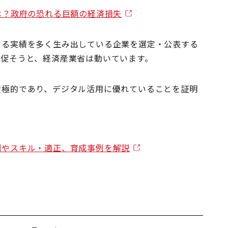
とは？政府の恐れる巨額の経済損失
よる実績を多く生み出している企業を選定・公表する
を促そうと、経済産業省は動いています。
積極的であり、デジタル活用に優れていることを証明
割やスキル・適正、育成事例を解説