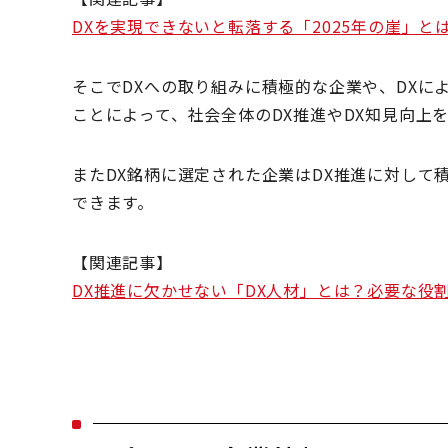
DXを実現できないと転落する「2025年の崖」
そこでDXへの取り組みに積極的な企業や、DXに
ことによって、社会全体のDX推進やDX知見向上
またDX銘柄に選定された企業はDX推進に対して
できます。
【関連記事】
DX推進に欠かせない「DX人材」とは？必要な役