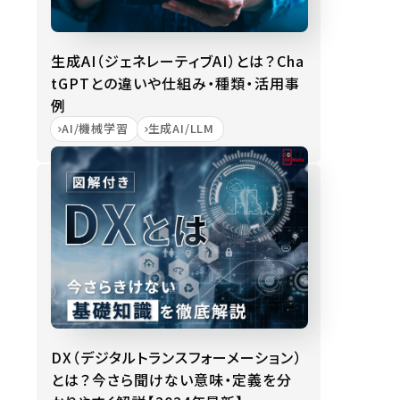
生成AI（ジェネレーティブAI）とは？Cha
tGPTとの違いや仕組み・種類・活用事
例
AI/機械学習
生成AI/LLM
DX（デジタルトランスフォーメーション）
とは？今さら聞けない意味・定義を分