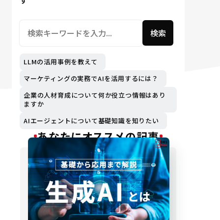
す
検索
LLMの活用事例を教えて
マーケティングの実務でAIを活用するには？
企業の人材育成について何か役立つ情報はあり
ますか
AIエージェントについて基礎知識を知りたい
あなたにオススメの記事