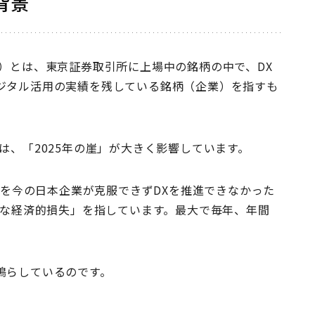
背景
）とは、東京証券取引所に上場中の銘柄の中で、DX
ジタル活用の実績を残している銘柄（企業）を指すも
は、「2025年の崖」が大きく影響しています。
決を今の日本企業が克服できずDXを推進できなかった
大な経済的損失」を指しています。最大で毎年、年間
鳴らしているのです。