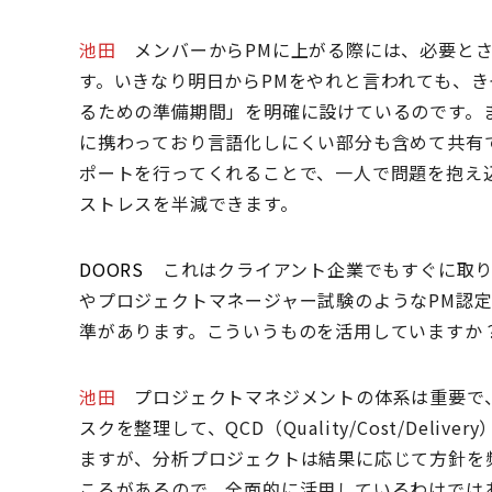
池田
メンバーからPMに上がる際には、必要と
す。いきなり明日からPMをやれと言われても、き
るための準備期間」を明確に設けているのです。
に携わっており言語化しにくい部分も含めて共有
ポートを行ってくれることで、一人で問題を抱え
ストレスを半減できます。
DOORS
これはクライアント企業でもすぐに取り
やプロジェクトマネージャー試験のようなPM認定
準があります。こういうものを活用していますか
池田
プロジェクトマネジメントの体系は重要で、
スクを整理して、QCD（Quality/Cost/De
ますが、分析プロジェクトは結果に応じて方針を
ころがあるので、全面的に活用しているわけではあ