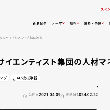
スペ
新着記事
テーマ
技術
業界・事例
団の人材マネジメント方法に迫る
タサイエンティスト集団の人材
ング
AI/機械学習
公開日
2021.04.09
更新日
2024.02.22