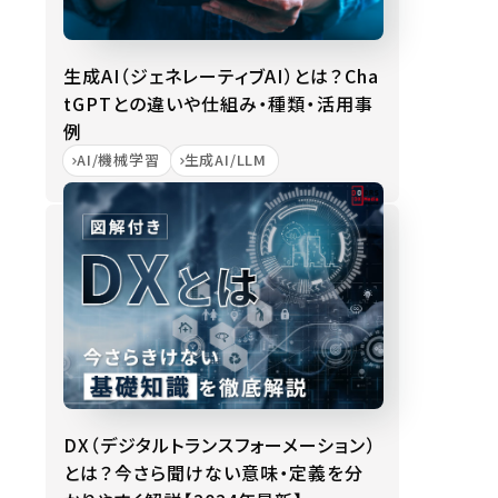
生成AI（ジェネレーティブAI）とは？Cha
tGPTとの違いや仕組み・種類・活用事
例
AI/機械学習
生成AI/LLM
DX（デジタルトランスフォーメーション）
とは？今さら聞けない意味・定義を分