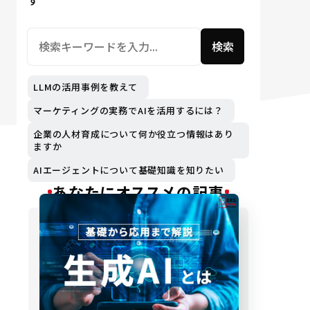
す
検索
LLMの活用事例を教えて
マーケティングの実務でAIを活用するには？
企業の人材育成について何か役立つ情報はあり
ますか
AIエージェントについて基礎知識を知りたい
あなたにオススメの記事