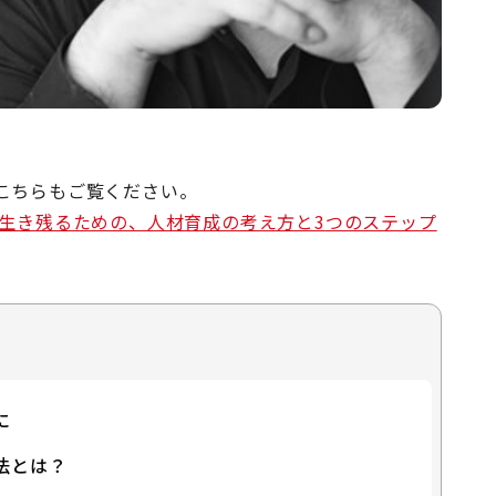
こちらもご覧ください。
生き残るための、人材育成の考え方と
3
つのステップ
に
法とは？