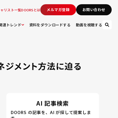
メルマガ登録
お問い合わせ
シャリスト一覧
DOORSとは
関連トレンド
資料をダウンロードする
動画を視聴する
マネジメント方法に迫る
AI 記事検索
DOORS の記事を、AI が探して提案しま