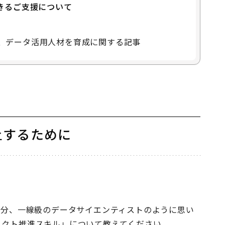
きるご支援について
ト、データ活用人材を育成に関する記事
上するために
十分、一線級のデータサイエンティストのように思い
ェクト推進スキル」について教えてください。