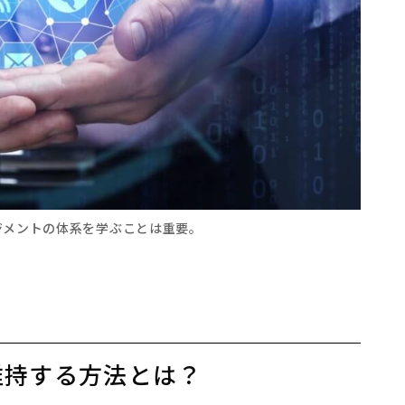
ジメントの体系を学ぶことは重要。
維持する方法とは？