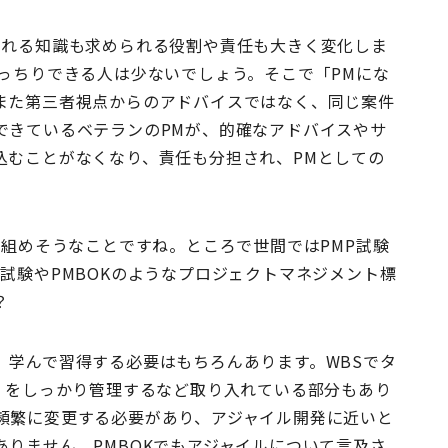
される知識も求められる役割や責任も大きく変化しま
っちりできる人は少ないでしょう。そこで「PMにな
また第三者視点からのアドバイスではなく、同じ案件
できているベテランのPMが、的確なアドバイスやサ
込むことがなくなり、責任も分担され、PMとしての
組めそうなことですね。ところで世間ではPMP試験
試験やPMBOKのようなプロジェクトマネジメント標
？
学んで習得する必要はもちろんあります。WBSでタ
livery）をしっかり管理するなど取り入れている部分もあり
頻繁に変更する必要があり、アジャイル開発に近いと
りません。PMBOKでもアジャイルについて言及さ