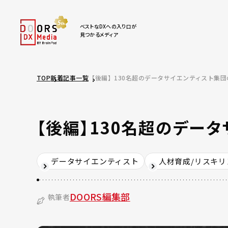
ベストなDXへの入り口が
見つかるメディア
TOP
新着記事一覧
【後編】130名超のデータサイエンティスト集
【後編】130名超のデー
データサイエンティスト
人材育成/リスキリ
DOORS編集部
執筆者