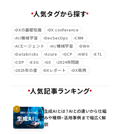
人気タグから探す
DXの基礎知識
DX conference
AI/機械学習
DevSecOps
CRM
AIエージェント
AI/機械学習
DWH
Databricks
Azure
GCP
AWS
ETL
CDP
ESG
GX
2024年問題
2025年の崖
DXレポート
DX銘柄
人気記事ランキング
生成AIとは？AIとの違いから仕組
みや種類・活用事例まで幅広く解
説