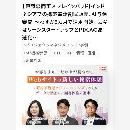
【伊藤忠商事×ブレインパッド】インド
ネシアでの携帯電話割賦販売、AI与信
審査 ～わずか9カ月で運用開始。カギ
はリーンスタートアップとPDCAの高
速化～
プロジェクトマネジメント
事例
AI/機械学習
ETL
IT・情報・通信
企業対談