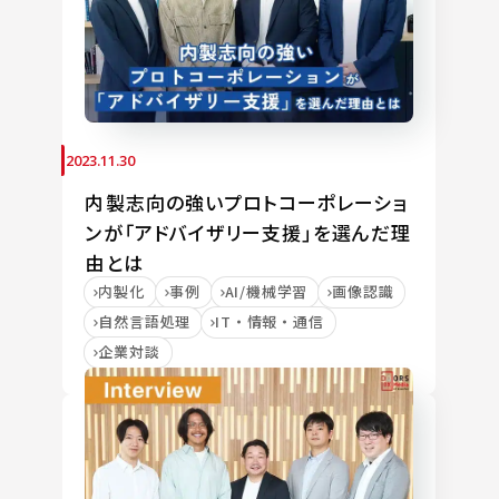
2023.11.30
内製志向の強いプロトコーポレーショ
ンが「アドバイザリー支援」を選んだ理
由とは
内製化
事例
AI/機械学習
画像認識
自然言語処理
IT・情報・通信
企業対談