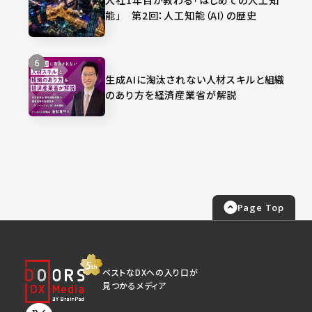
能」 第2回：人工知能（AI）の歴史
生成AIに淘汰されない人材スキルと組織
のあり方を経済産業省が解説
Page Top
ベストなDXへの入り口が
見つかるメディア