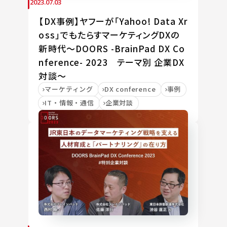
2023.07.03
【DX事例】ヤフーが「Yahoo! Data Xr
oss」でもたらすマーケティングDXの
新時代～DOORS -BrainPad DX Co
nference- 2023 テーマ別 企業DX
対談～
マーケティング
DX conference
事例
IT・情報・通信
企業対談