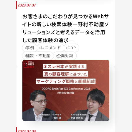
2023.07.07
お客さまのこだわりが見つかるWebサ
イトの新しい検索体験―野村不動産ソ
リューションズと考えるデータを活用
した顧客体験の追求―
事例
レコメンド
CDP
建設・不動産
企業対談
2023.07.04