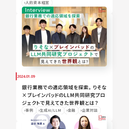
人的資本経営
2024.01.09
銀行業務での適応領域を探索。りそな
×ブレインパッドのLLM共同研究プロ
ジェクトで見えてきた世界観とは？
事例
生成AI/LLM
金融
企業対談