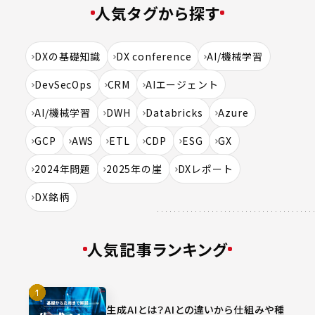
人気タグから探す
DXの基礎知識
DX conference
AI/機械学習
DevSecOps
CRM
AIエージェント
AI/機械学習
DWH
Databricks
Azure
GCP
AWS
ETL
CDP
ESG
GX
2024年問題
2025年の崖
DXレポート
DX銘柄
人気記事ランキング
生成AIとは？AIとの違いから仕組みや種