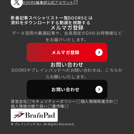
DOORS編集部公式アカウント
新着記事
スペシャリスト一覧
DOORSとは
資料をダウンロードする
動画を視聴する
メルマガ登録
データ活用の厳選記事や、会員限定のDXのお得情報など
をお届けいたします。
メルマガ登録
お問い合わせ
DOORSやブレインパッドへのお問い合わせは、こちらか
らお願いいたします。
お問い合わせ
運営会社
セキュリティーポリシー
個人情報保護方針
個人情報の取り扱い
著作権
© ブレインパッド Inc. All Rights Reserved.