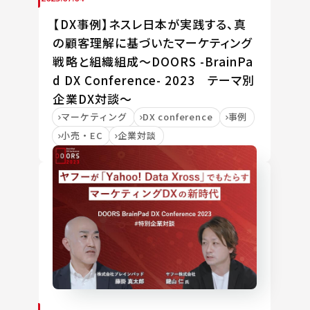
【DX事例】ネスレ日本が実践する、真
の顧客理解に基づいたマーケティング
戦略と組織組成～DOORS -BrainPa
d DX Conference- 2023 テーマ別
企業DX対談～
マーケティング
DX conference
事例
小売・EC
企業対談