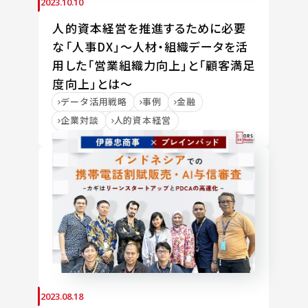
2023.10.10
人的資本経営を推進するために必要
な「人事DX」～人材・組織データを活
用した「営業組織力向上」と「顧客満足
度向上」とは～
データ活用戦略
事例
金融
企業対談
人的資本経営
2023.08.18