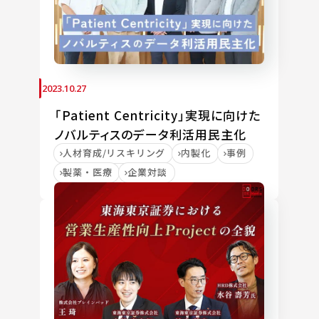
2023.10.27
「Patient Centricity」実現に向けた
ノバルティスのデータ利活用民主化
人材育成/リスキリング
内製化
事例
製薬・医療
企業対談