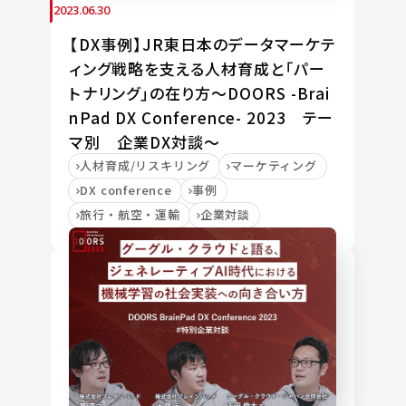
2023.06.30
【DX事例】JR東日本のデータマーケテ
ィング戦略を支える人材育成と「パー
トナリング」の在り方～DOORS -Brai
nPad DX Conference- 2023 テー
マ別 企業DX対談～
人材育成/リスキリング
マーケティング
DX conference
事例
旅行・航空・運輸
企業対談