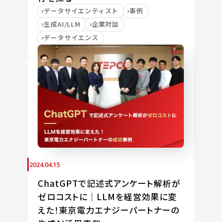
データサイエンティスト
事例
生成AI/LLM
企業対談
データサイエンス
2024.04.15
ChatGPTで記述式アンケート解析が
ゼロコストに｜LLMを経営効果に変
えた！東京電力エナジーパートナーの