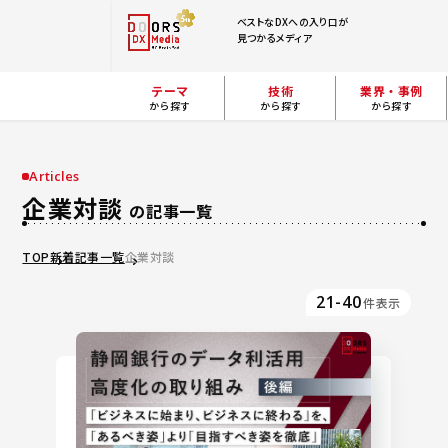
ベストなDXへの入り口が
見つかるメディア
テーマ
技術
業界・事例
から探す
から探す
から探す
Articles
企業対談
の記事一覧
TOP
新着記事一覧
企業対談
21-40
件表示