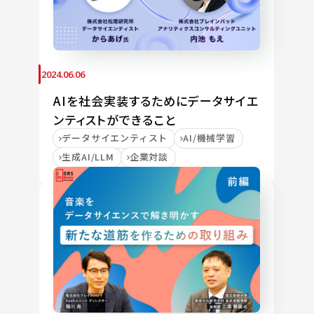
2024.06.06
AIを社会実装するためにデータサイエ
ンティストができること
データサイエンティスト
AI/機械学習
生成AI/LLM
企業対談