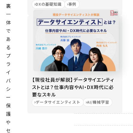
DXの基礎知識
事例
裏
一
体
で
あ
る
プ
ラ
イ
【現役社員が解説】データサイエンティ
バ
ストとは？仕事内容やAI・DX時代に必
シ
要なスキル
ー
データサイエンティスト
AI/機械学習
保
護
や
セ