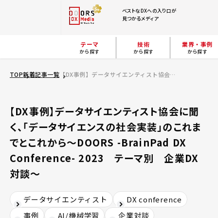
ベストなDXへの入り口が
見つかるメディア
テーマ
技術
業界・事例
から探す
から探す
から探す
TOP
新着記事一覧
【DX事例】データサイエンティスト協会に聞く、「データサイエンスの社会実装」のこれまでとこれから～DOORS -BrainPad DX Conference- 2023 テーマ別 企業DX対談～
【DX事例】データサイエンティスト協会に聞
く、「データサイエンスの社会実装」のこれま
でとこれから～DOORS -BrainPad DX
Conference- 2023 テーマ別 企業DX
対談～
データサイエンティスト
DX conference
事例
AI/機械学習
企業対談