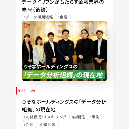
データドリブンがもたらす金融業界の
未来（後編）
データ活用戦略
金融
2022.11.29
りそなホールディングスの「データ分析
組織」の現在地
人材育成/リスキリング
内製化
事例
金融
企業対談