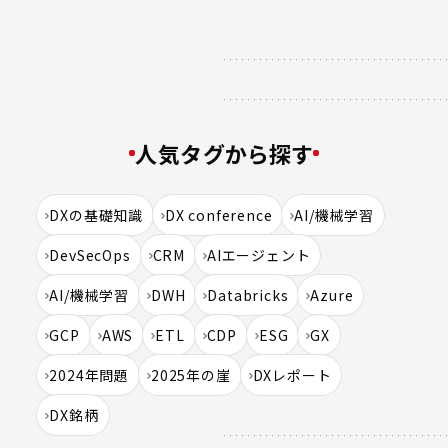
人気タグから探す
DXの基礎知識
DX conference
AI/機械学習
DevSecOps
CRM
AIエージェント
AI/機械学習
DWH
Databricks
Azure
GCP
AWS
ETL
CDP
ESG
GX
2024年問題
2025年の崖
DXレポート
DX銘柄