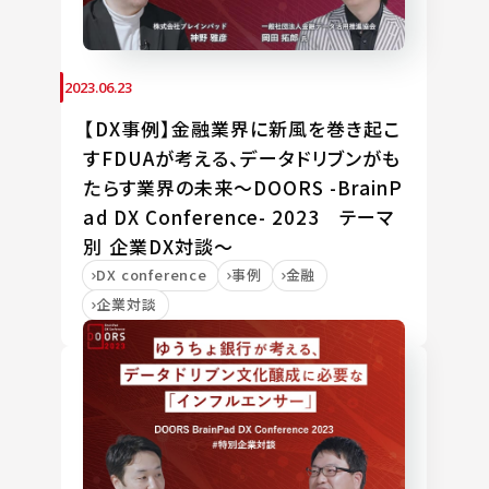
2023.06.23
【DX事例】金融業界に新風を巻き起こ
すFDUAが考える、データドリブンがも
たらす業界の未来～DOORS -BrainP
ad DX Conference- 2023 テーマ
別 企業DX対談～
DX conference
事例
金融
企業対談