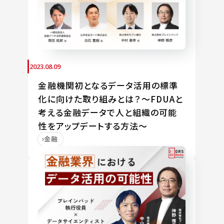
2023.08.09
金融機関初となるデータ活用の標準
化に向けた取り組みとは？～FDUAと
考える金融データで人と組織の可能
性をアップデートする方法～
金融