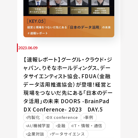
2023.06.09
【速報レポート】グーグル・クラウド・ジ
ャパン、りそなホールディングス、デー
タサイエンティスト協会、FDUA（金融
データ活用推進協会）が登壇！経営と
現場をつないだ先にある「日本のデー
タ活用」の未来 DOORS -BrainPad
DX Conference- 2023 DAY.5
内製化
DX conference
事例
AI/機械学習
金融
IT・情報・通信
企業対談
データサイエンス