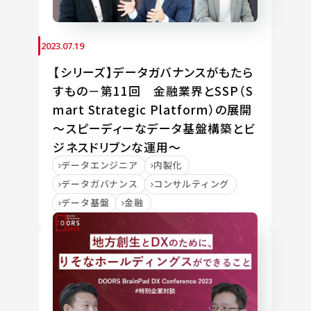
2023.07.19
【シリーズ】データガバナンスがもたら
すもの－第11回 金融業界とSSP（S
mart Strategic Platform）の展開
～スピーディーなデータ基盤構築とビ
ジネスドリブンな運用～
データエンジニア
内製化
データガバナンス
コンサルティング
データ基盤
金融