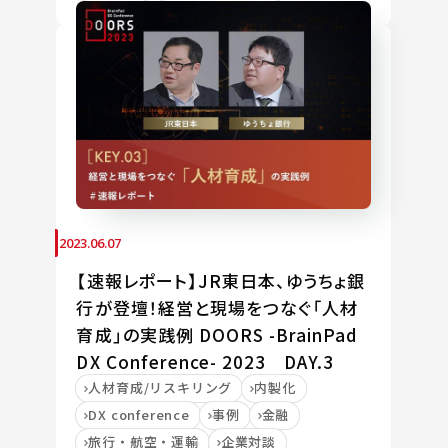
2023.06.07
【速報レポート】JR東日本、ゆうちょ銀
行が登壇！経営と現場をつなぐ「人材
育成」の実践例 DOORS -BrainPad
DX Conference- 2023 DAY.3
人材育成/リスキリング
内製化
DX conference
事例
金融
旅行・航空・運輸
企業対談