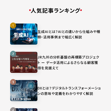
人気記事ランキング
生成AIとは？AIとの違いから仕組みや種
類・活用事例まで幅広く解説
JR九州の分析基盤の再構築プロジェク
ト ー データ活用によるさらなる顧客獲
得を見据えて
DXとは？デジタルトランスフォーメーショ
ンの意味や定義をわかりやすく解説