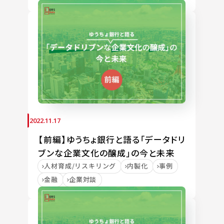
2022.11.17
【前編】ゆうちょ銀行と語る「データドリ
ブンな企業文化の醸成」の今と未来
人材育成/リスキリング
内製化
事例
金融
企業対談