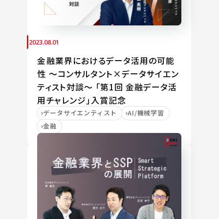
2023.08.01
金融業界におけるデータ活用の可能
性 ～コンサルタント×データサイエン
ティスト対談～ 「第1回 金融データ活
用チャレンジ」入賞記念
データサイエンティスト
AI/機械学習
金融