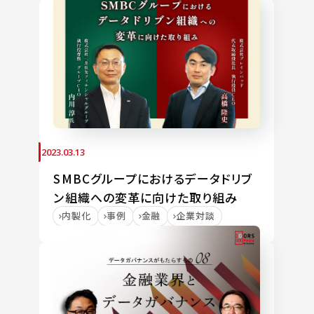
2023.03.13
SMBCグループにおけるデータドリブ
ン組織への変革に向けた取り組み
内製化
事例
金融
企業対談