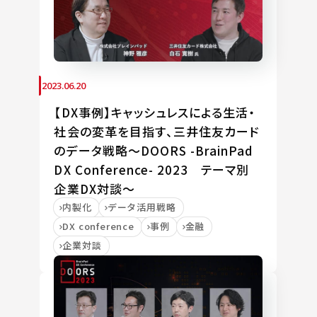
2023.06.20
【DX事例】キャッシュレスによる生活・
社会の変革を目指す、三井住友カード
のデータ戦略～DOORS -BrainPad
DX Conference- 2023 テーマ別
企業DX対談～
内製化
データ活用戦略
DX conference
事例
金融
企業対談