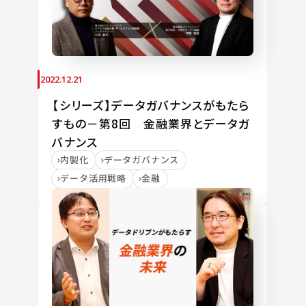
2022.12.21
【シリーズ】データガバナンスがもたら
すもの－第8回 金融業界とデータガ
バナンス
内製化
データガバナンス
データ活用戦略
金融