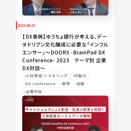
2023.06.21
【DX事例】ゆうちょ銀行が考える、デー
タドリブン文化醸成に必要な「インフル
エンサー」～DOORS -BrainPad DX
Conference- 2023 テーマ別 企業
DX対談～
人材育成/リスキリング
内製化
DX conference
事例
金融
企業対談